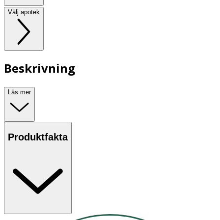
Välj apotek
Beskrivning
Läs mer
Produktfakta