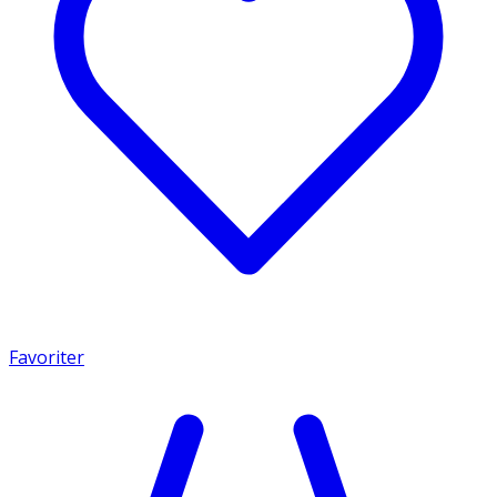
Favoriter