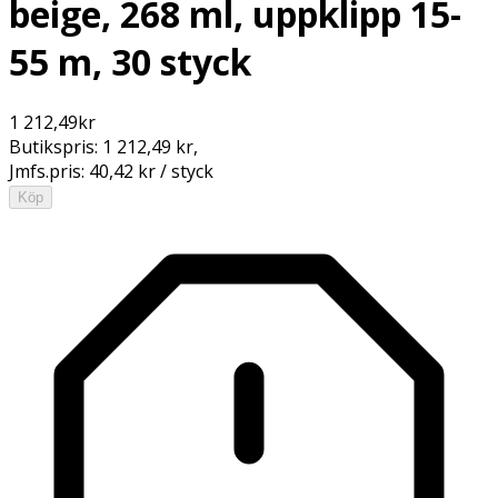
beige, 268 ml, uppklipp 15-
55 m, 30 styck
1 212,49
kr
Butikspris:
1 212,49 kr
,
Jmfs.pris:
40,42 kr / styck
Köp