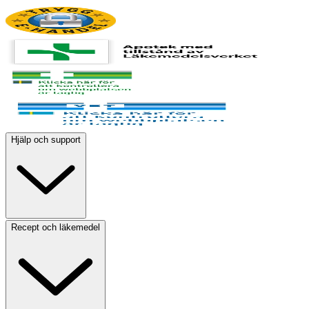
Hjälp och support
Recept och läkemedel