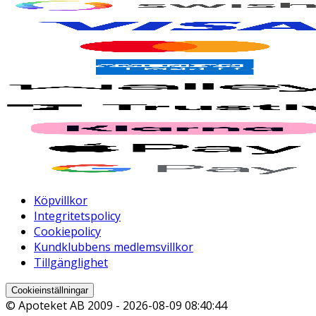
Köpvillkor
Integritetspolicy
Cookiepolicy
Kundklubbens medlemsvillkor
Tillgänglighet
Cookieinställningar
© Apoteket AB 2009 -
2026-08-09 08:40:44