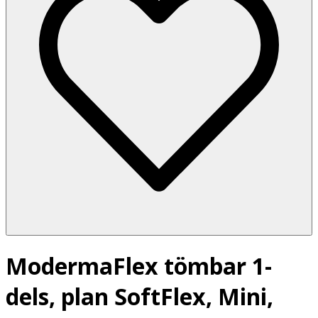
ModermaFlex tömbar 1-
dels, plan SoftFlex, Mini,