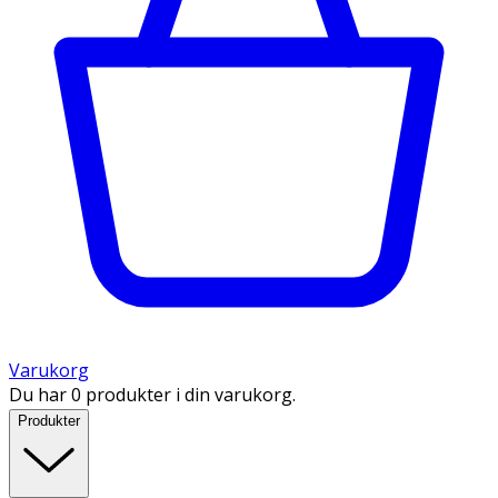
Varukorg
Du har 0 produkter i din varukorg.
Produkter