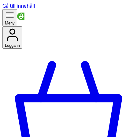
Gå till innehåll
Meny
Logga in