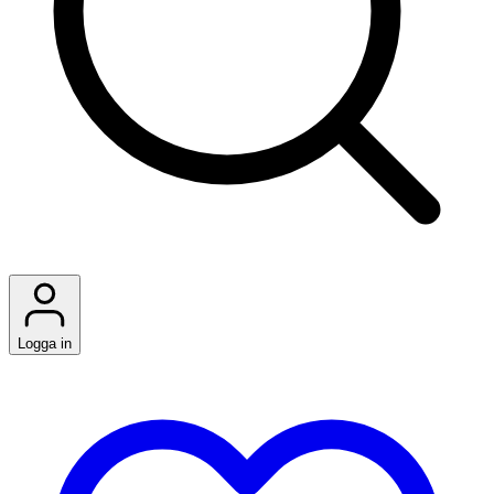
Logga in