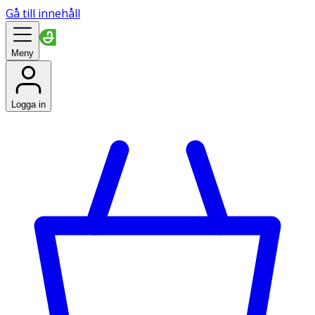
Gå till innehåll
Meny
Logga in