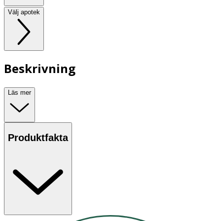
Välj apotek
Beskrivning
Läs mer
Produktfakta