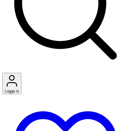
Logga in