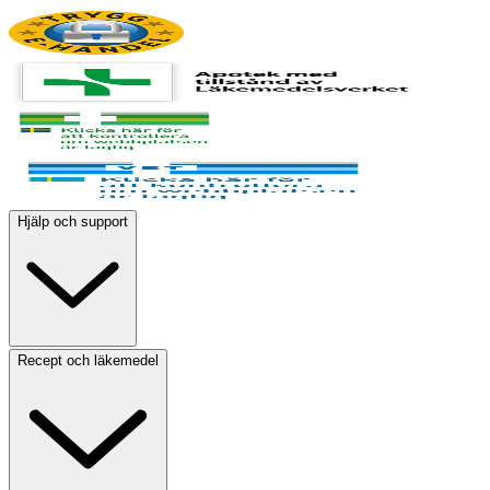
Hjälp och support
Recept och läkemedel