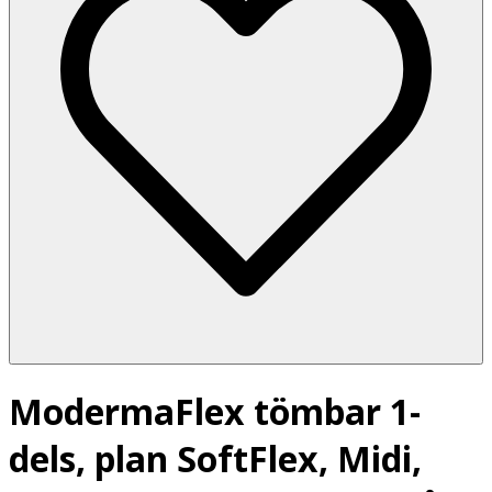
ModermaFlex tömbar 1-
dels, plan SoftFlex, Midi,