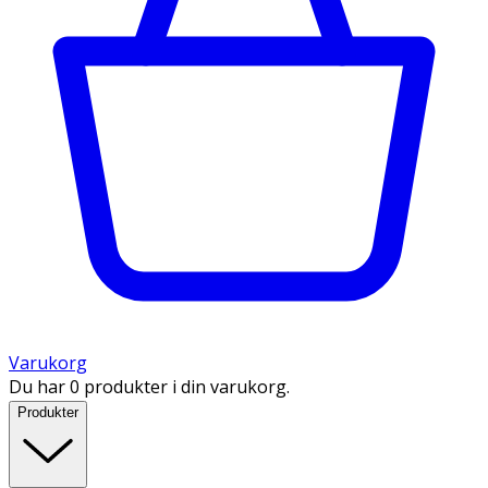
Varukorg
Du har 0 produkter i din varukorg.
Produkter