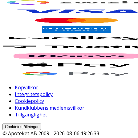
Köpvillkor
Integritetspolicy
Cookiepolicy
Kundklubbens medlemsvillkor
Tillgänglighet
Cookieinställningar
© Apoteket AB 2009 -
2026-08-06 19:26:33