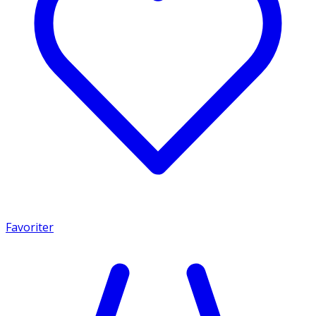
Favoriter