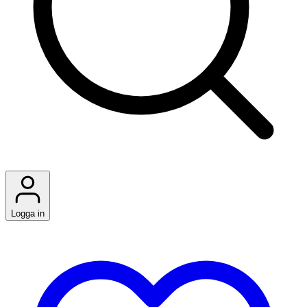
Logga in