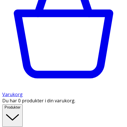
Varukorg
Du har 0 produkter i din varukorg.
Produkter