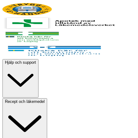
Hjälp och support
Recept och läkemedel