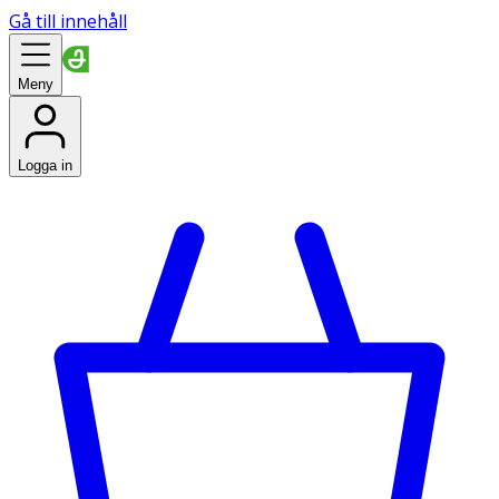
Gå till innehåll
Meny
Logga in