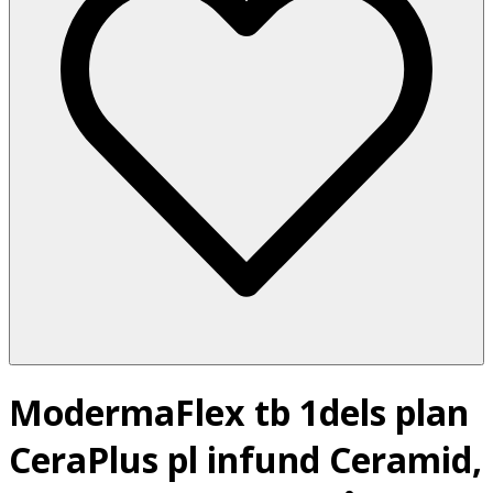
ModermaFlex tb 1dels plan
CeraPlus pl infund Ceramid,