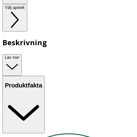
Välj apotek
Beskrivning
Läs mer
Produktfakta