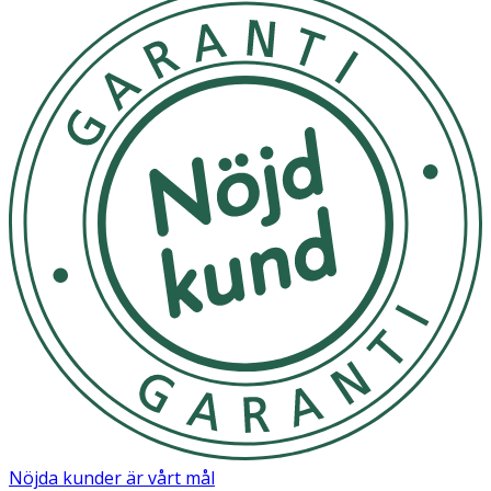
Nöjda kunder är vårt mål