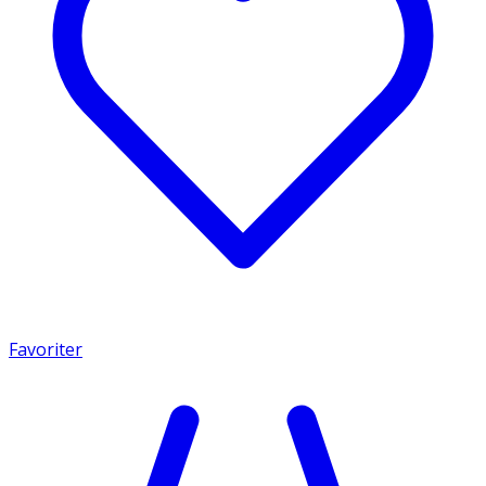
Favoriter