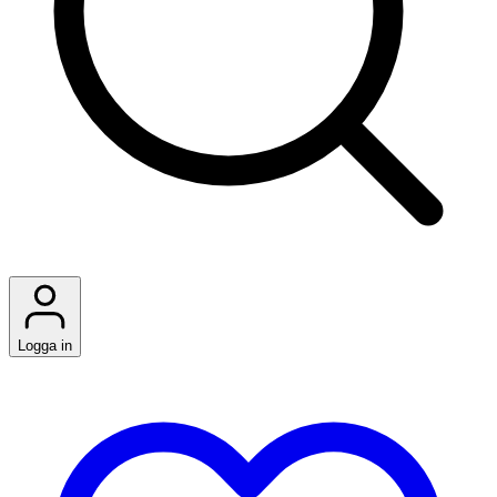
Logga in