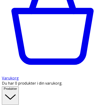
Varukorg
Du har 0 produkter i din varukorg.
Produkter