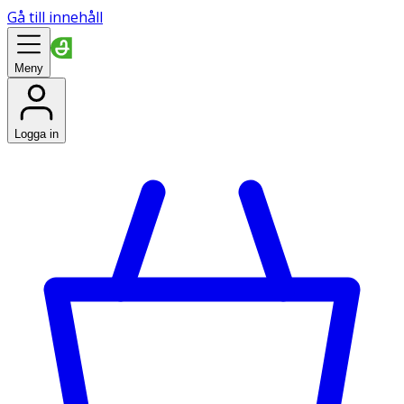
Gå till innehåll
Meny
Logga in