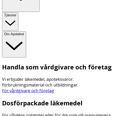
Tjänster
Om Apoteket
Handla som vårdgivare och företag
Vi erbjuder läkemedel, apoteksvaror,
förbrukningsmaterial och utbildningar.
För vårdgivare och företag
Dosförpackade läkemedel
För vårdens patienter eller för dig som vill prenumerera