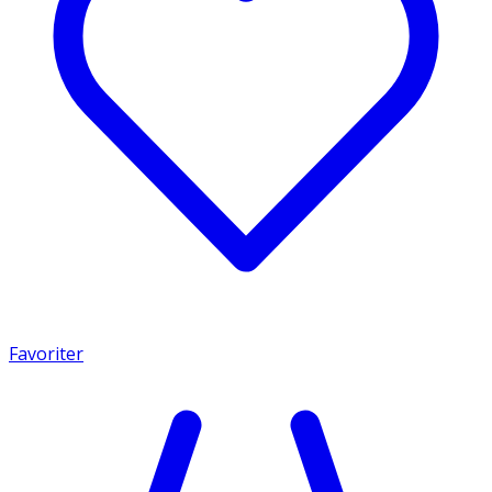
Favoriter