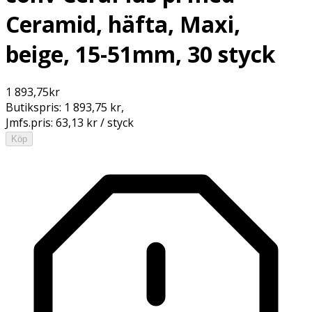
Ceramid, häfta, Maxi,
beige, 15-51mm, 30 styck
1 893,75
kr
Butikspris:
1 893,75 kr
,
Jmfs.pris:
63,13 kr / styck
Köp