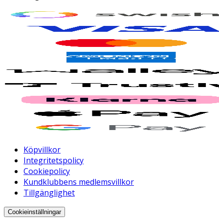
Köpvillkor
Integritetspolicy
Cookiepolicy
Kundklubbens medlemsvillkor
Tillgänglighet
Cookieinställningar