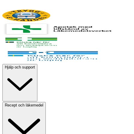
Hjälp och support
Recept och läkemedel