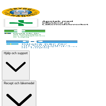
Hjälp och support
Recept och läkemedel