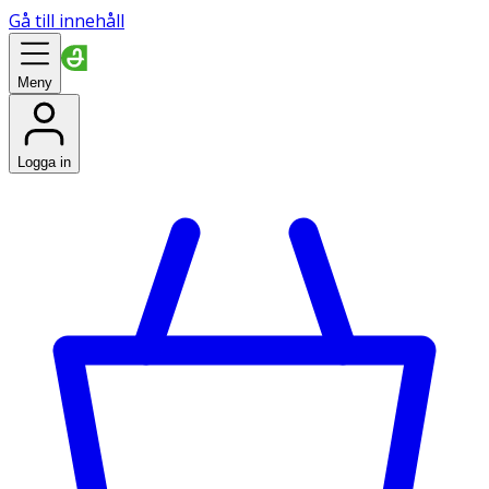
Gå till innehåll
Meny
Logga in