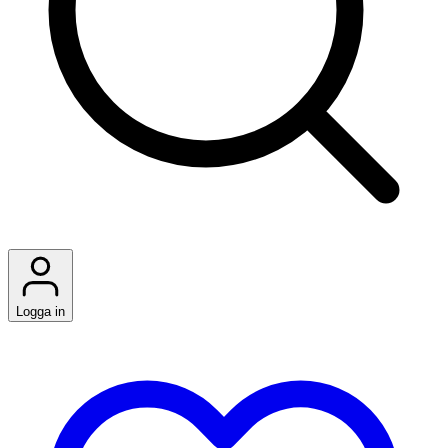
Logga in