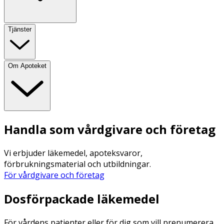
Tjänster
Om Apoteket
Handla som vårdgivare och företag
Vi erbjuder läkemedel, apoteksvaror,
förbrukningsmaterial och utbildningar.
För vårdgivare och företag
Dosförpackade läkemedel
För vårdens patienter eller för dig som vill prenumerera