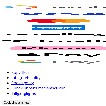
Köpvillkor
Integritetspolicy
Cookiepolicy
Kundklubbens medlemsvillkor
Tillgänglighet
Cookieinställningar