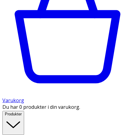
Varukorg
Du har 0 produkter i din varukorg.
Produkter