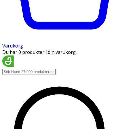
Varukorg
Du har 0 produkter i din varukorg.