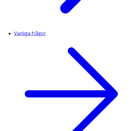
Vanliga frågor