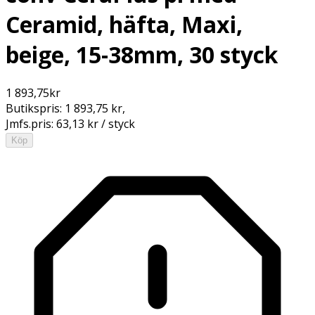
Ceramid, häfta, Maxi,
beige, 15-38mm, 30 styck
1 893,75
kr
Butikspris:
1 893,75 kr
,
Jmfs.pris:
63,13 kr / styck
Köp