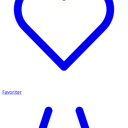
Favoriter