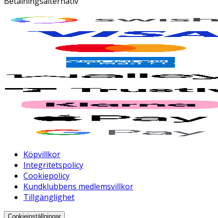
Betalningsalternativ
Köpvillkor
Integritetspolicy
Cookiepolicy
Kundklubbens medlemsvillkor
Tillgänglighet
Cookieinställningar