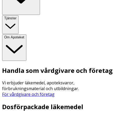
Tjänster
Om Apoteket
Handla som vårdgivare och företag
Vi erbjuder läkemedel, apoteksvaror,
förbrukningsmaterial och utbildningar.
För vårdgivare och företag
Dosförpackade läkemedel