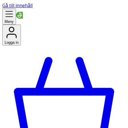
Gå till innehåll
Meny
Logga in