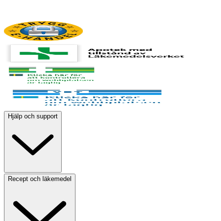
Hjälp och support
Recept och läkemedel