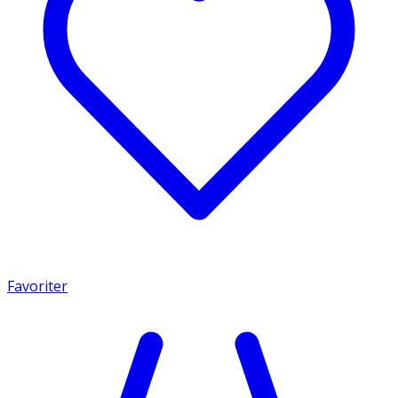
Favoriter