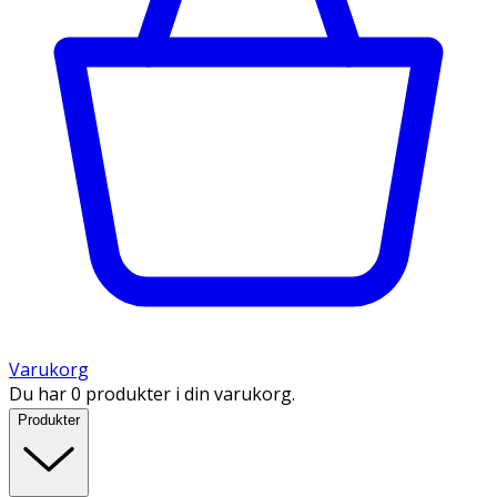
Varukorg
Du har 0 produkter i din varukorg.
Produkter