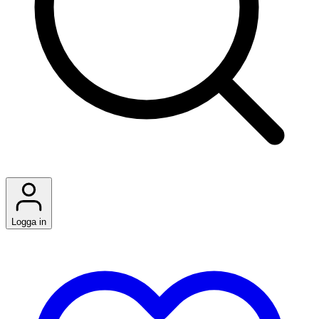
Logga in