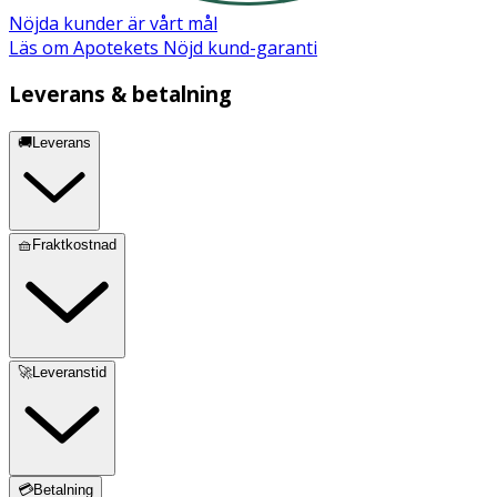
Nöjda kunder är vårt mål
Läs om Apotekets Nöjd kund-garanti
Leverans & betalning
🚚Leverans
🧺Fraktkostnad
🚀Leveranstid
💳Betalning