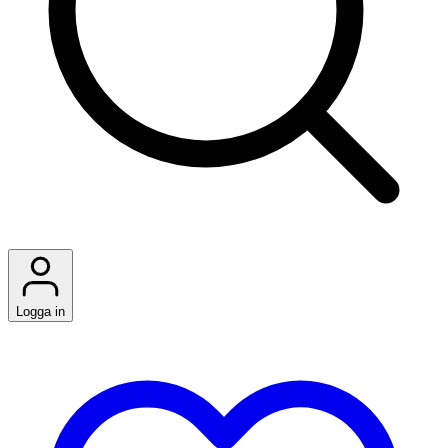
Logga in