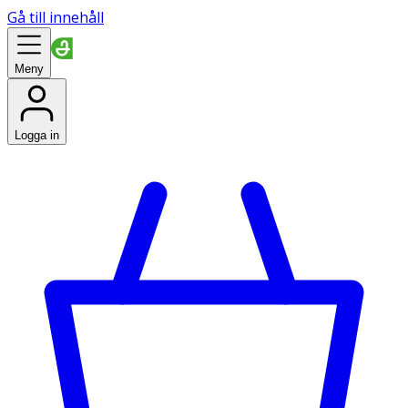
Gå till innehåll
Meny
Logga in