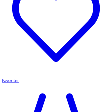
Favoriter