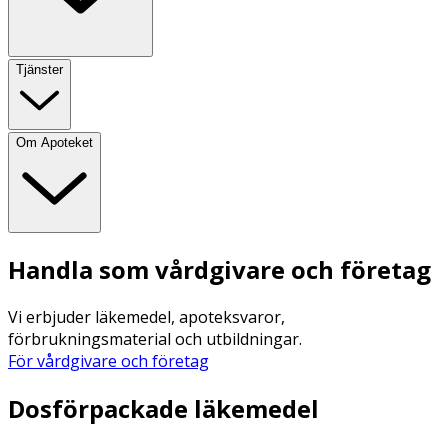
Tjänster
Om Apoteket
Handla som vårdgivare och företag
Vi erbjuder läkemedel, apoteksvaror,
förbrukningsmaterial och utbildningar.
För vårdgivare och företag
Dosförpackade läkemedel