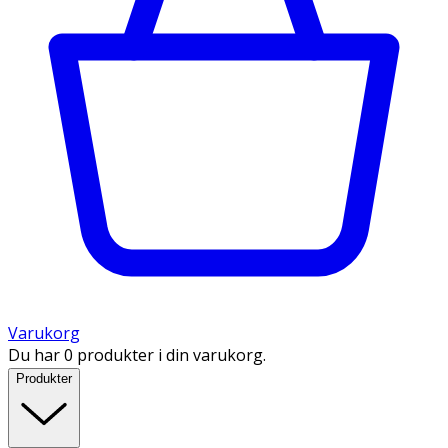
Varukorg
Du har 0 produkter i din varukorg.
Produkter