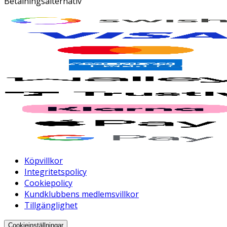
Betalningsalternativ
Köpvillkor
Integritetspolicy
Cookiepolicy
Kundklubbens medlemsvillkor
Tillgänglighet
Cookieinställningar