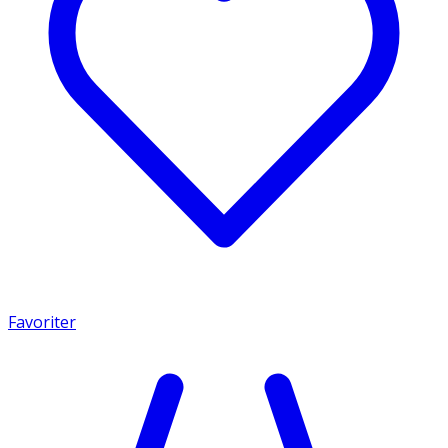
Favoriter