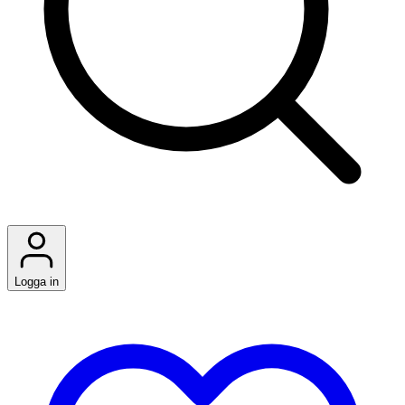
Logga in