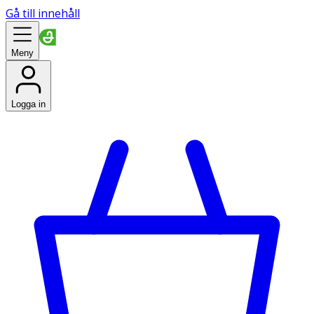
Gå till innehåll
Meny
Logga in