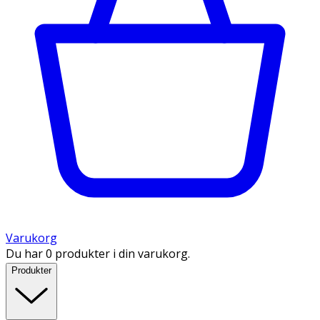
Varukorg
Du har 0 produkter i din varukorg.
Produkter