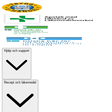
Hjälp och support
Recept och läkemedel