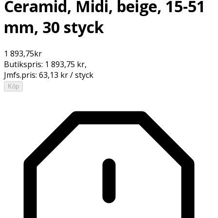
Ceramid, Midi, beige, 15-51
mm, 30 styck
1 893,75
kr
Butikspris:
1 893,75 kr
,
Jmfs.pris:
63,13 kr / styck
Köp