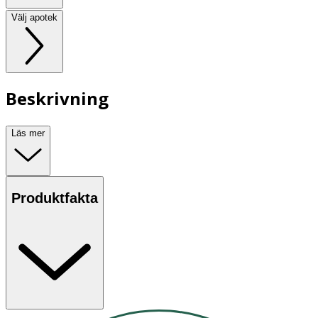
Välj apotek
Beskrivning
Läs mer
Produktfakta