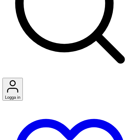
Logga in