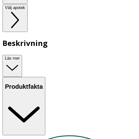
Välj apotek
Beskrivning
Läs mer
Produktfakta