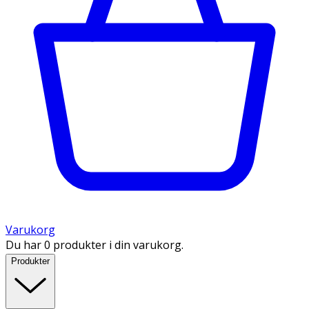
Varukorg
Du har 0 produkter i din varukorg.
Produkter