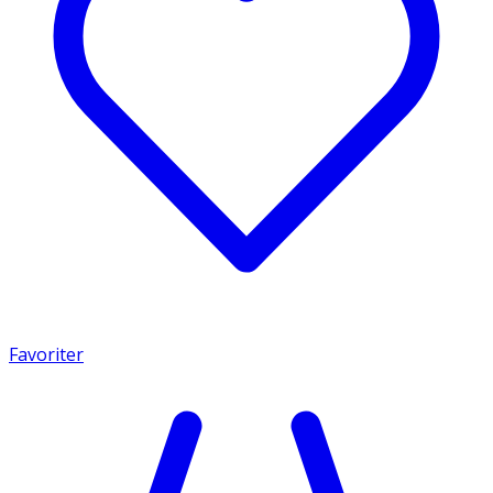
Favoriter