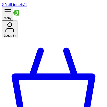
Gå till innehåll
Meny
Logga in