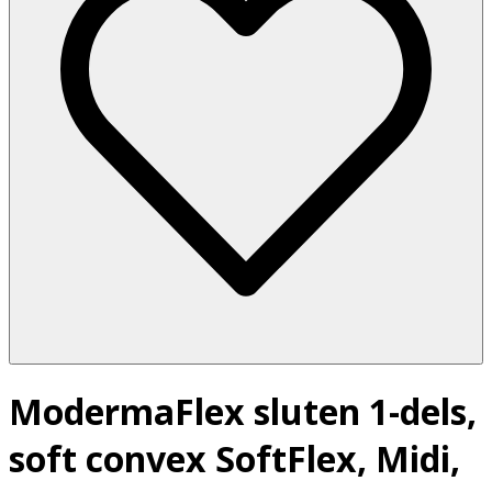
ModermaFlex sluten 1-dels,
soft convex SoftFlex, Midi,