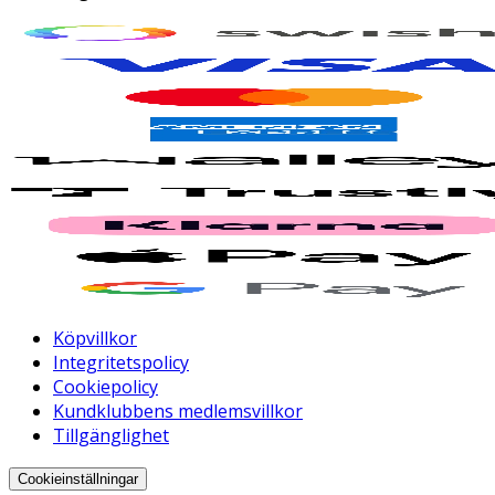
Köpvillkor
Integritetspolicy
Cookiepolicy
Kundklubbens medlemsvillkor
Tillgänglighet
Cookieinställningar