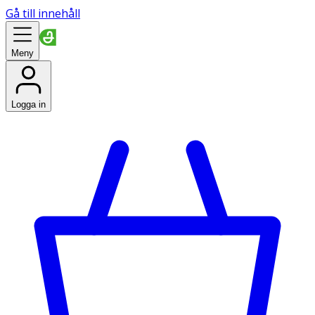
Gå till innehåll
Meny
Logga in