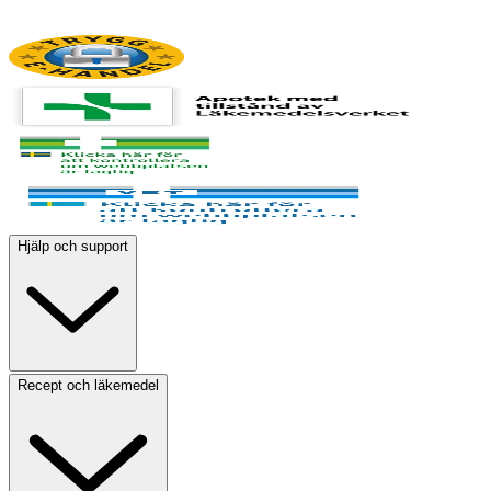
Hjälp och support
Recept och läkemedel