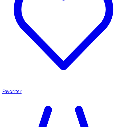
Favoriter