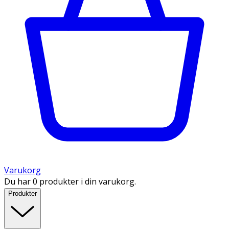
Varukorg
Du har 0 produkter i din varukorg.
Produkter