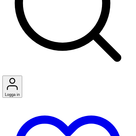
Logga in