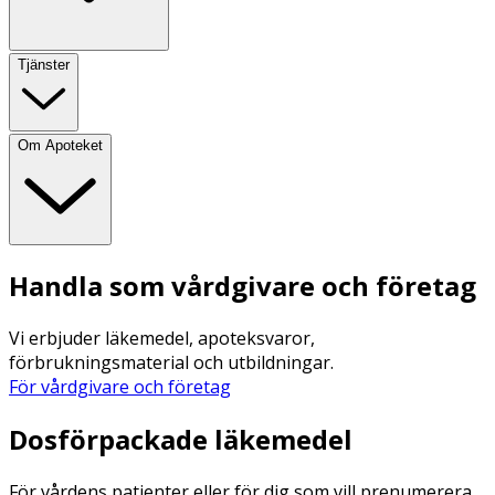
Tjänster
Om Apoteket
Handla som vårdgivare och företag
Vi erbjuder läkemedel, apoteksvaror,
förbrukningsmaterial och utbildningar.
För vårdgivare och företag
Dosförpackade läkemedel
För vårdens patienter eller för dig som vill prenumerera