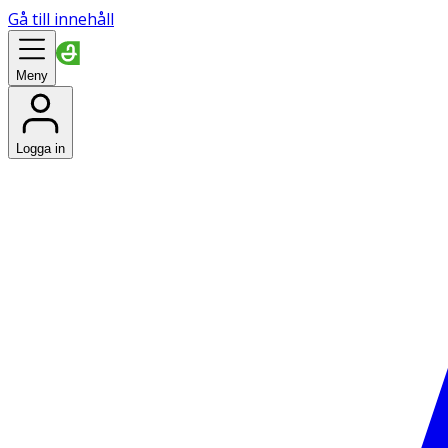
Gå till innehåll
Meny
Logga in