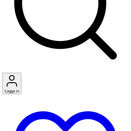
Logga in