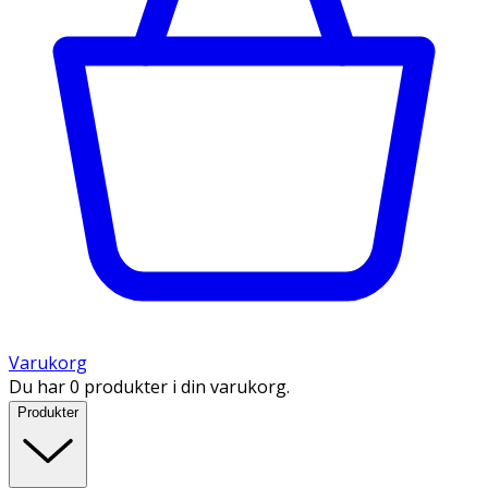
Varukorg
Du har 0 produkter i din varukorg.
Produkter