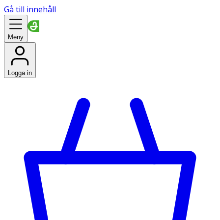
Gå till innehåll
Meny
Logga in