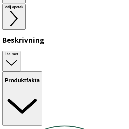
Välj apotek
Beskrivning
Läs mer
Produktfakta