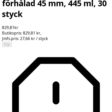
förhålad 45 mm, 445 ml, 30
styck
829,81
kr
Butikspris:
829,81 kr
,
Jmfs.pris:
27,66 kr / styck
Köp