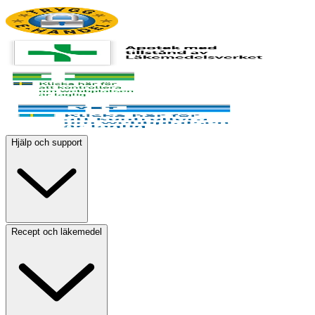
Hjälp och support
Recept och läkemedel