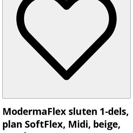
ModermaFlex sluten 1-dels,
plan SoftFlex, Midi, beige,