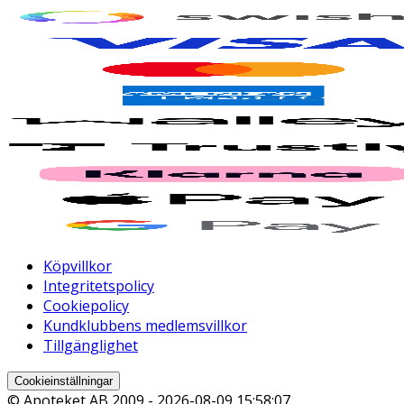
Köpvillkor
Integritetspolicy
Cookiepolicy
Kundklubbens medlemsvillkor
Tillgänglighet
Cookieinställningar
© Apoteket AB 2009 -
2026-08-09 15:58:07