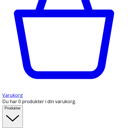
Varukorg
Du har 0 produkter i din varukorg.
Produkter