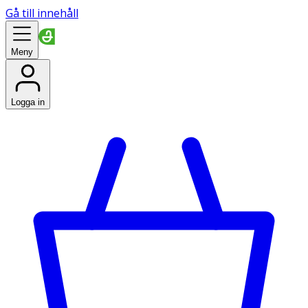
Gå till innehåll
Meny
Logga in