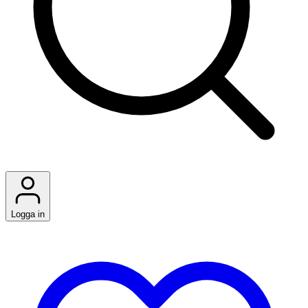
Logga in