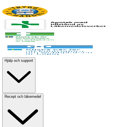
Hjälp och support
Recept och läkemedel