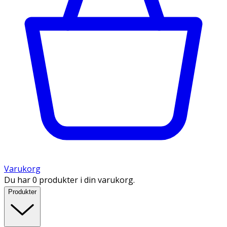
Varukorg
Du har 0 produkter i din varukorg.
Produkter