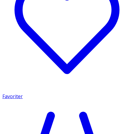
Favoriter