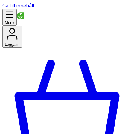
Gå till innehåll
Meny
Logga in