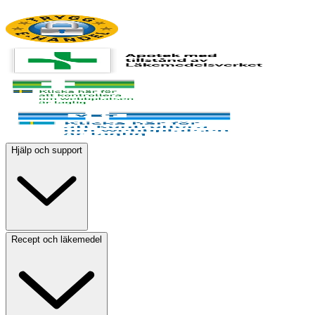
Hjälp och support
Recept och läkemedel