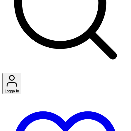
Logga in