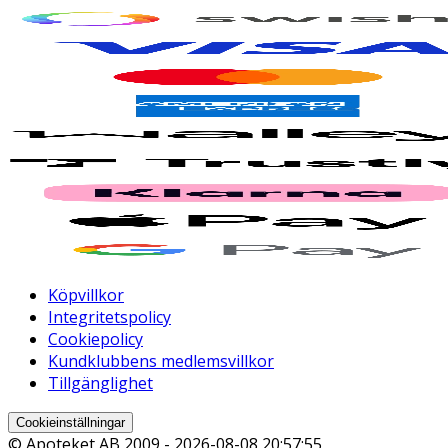
Köpvillkor
Integritetspolicy
Cookiepolicy
Kundklubbens medlemsvillkor
Tillgänglighet
Cookieinställningar
© Apoteket AB 2009 -
2026-08-08 20:57:55