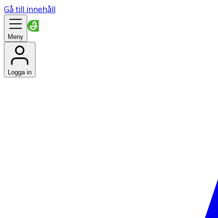
Gå till innehåll
Meny
Logga in