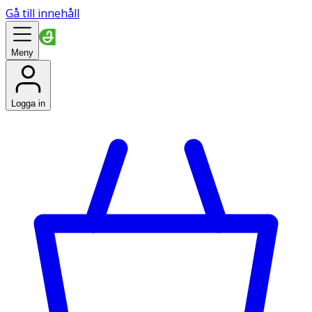
Gå till innehåll
Meny
Logga in