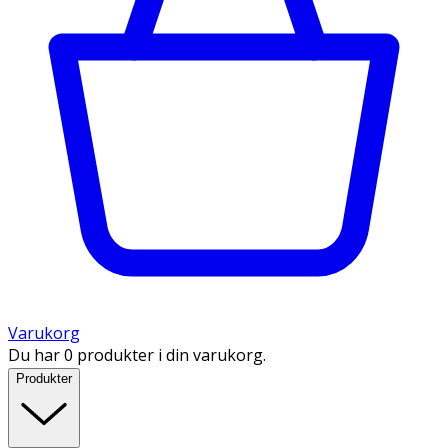
Varukorg
Du har 0 produkter i din varukorg.
Produkter