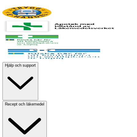
Hjälp och support
Recept och läkemedel