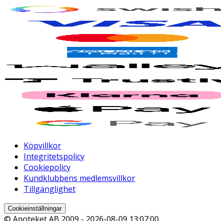
Köpvillkor
Integritetspolicy
Cookiepolicy
Kundklubbens medlemsvillkor
Tillgänglighet
Cookieinställningar
© Apoteket AB 2009 -
2026-08-09 13:07:00