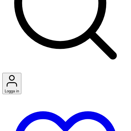
Logga in