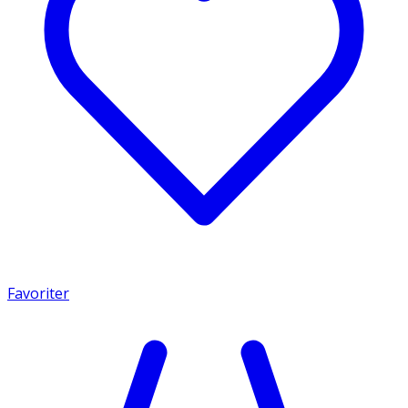
Favoriter