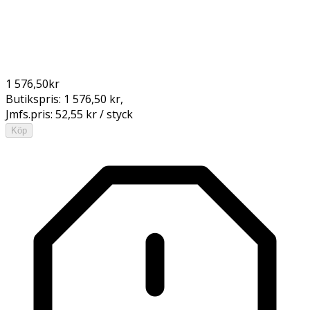
1 576,50
kr
Butikspris:
1 576,50 kr
,
Jmfs.pris:
52,55 kr / styck
Köp