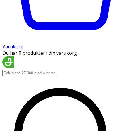
Varukorg
Du har 0 produkter i din varukorg.