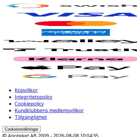
Köpvillkor
Integritetspolicy
Cookiepolicy
Kundklubbens medlemsvillkor
Tillgänglighet
Cookieinställningar
© Apoteket AB 2009 -
2026-08-08 10:04:35