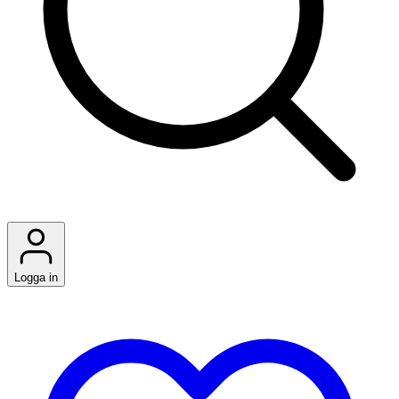
Logga in