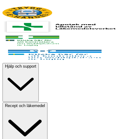
Hjälp och support
Recept och läkemedel