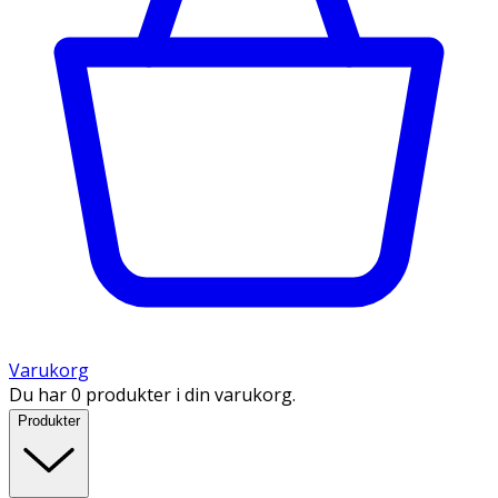
Varukorg
Du har 0 produkter i din varukorg.
Produkter