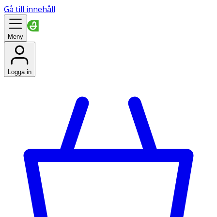
Gå till innehåll
Meny
Logga in