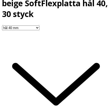
beige SoftFlexplatta hål 40,
30 styck