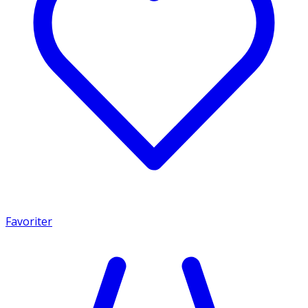
Favoriter