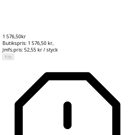
1 576,50
kr
Butikspris:
1 576,50 kr
,
Jmfs.pris:
52,55 kr / styck
Köp