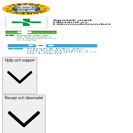
Hjälp och support
Recept och läkemedel