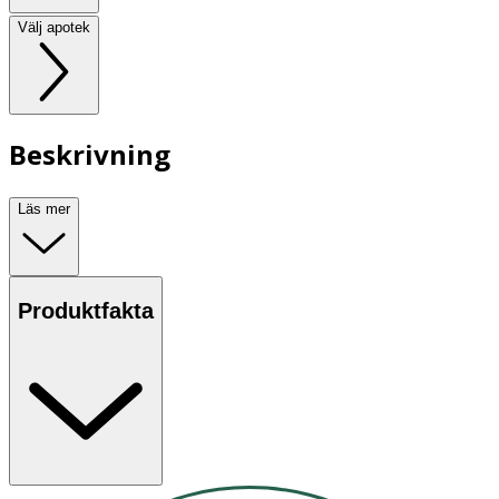
Välj apotek
Beskrivning
Läs mer
Produktfakta