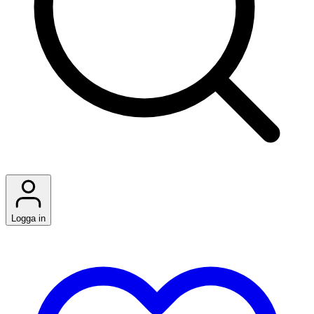
Logga in