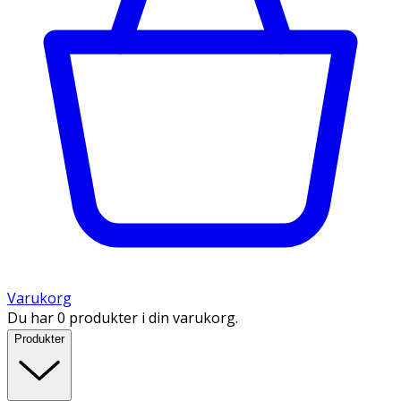
Varukorg
Du har 0 produkter i din varukorg.
Produkter