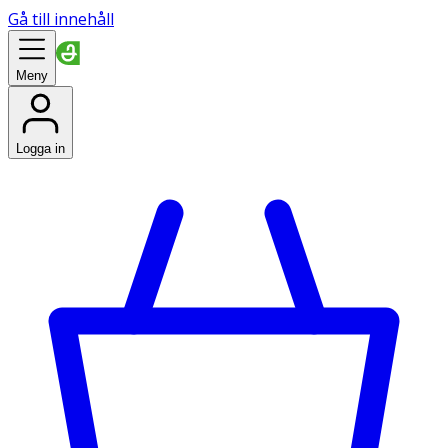
Gå till innehåll
Meny
Logga in