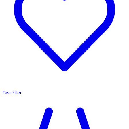
Favoriter