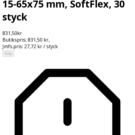
15-65x75 mm, SoftFlex, 30
styck
831,50
kr
Butikspris:
831,50 kr
,
Jmfs.pris:
27,72 kr / styck
Köp