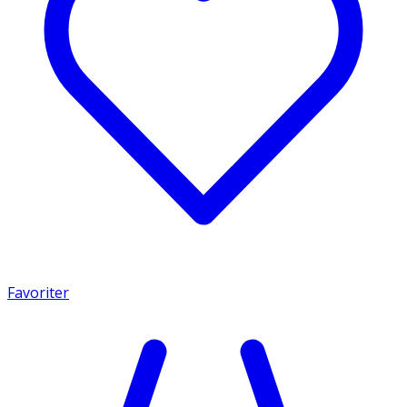
Favoriter