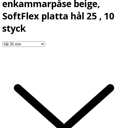
enkammarpåse beige,
SoftFlex platta hål 25 , 10
styck