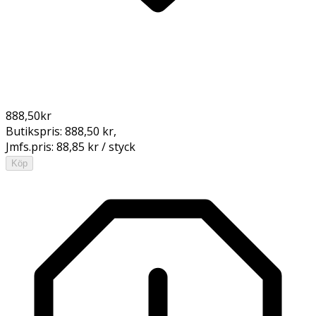
888,50
kr
Butikspris:
888,50 kr
,
Jmfs.pris:
88,85 kr / styck
Köp