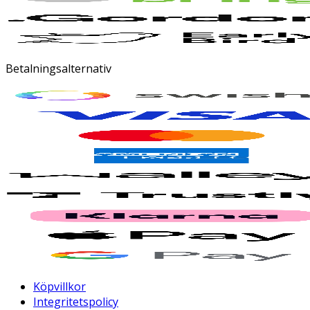
Betalningsalternativ
Köpvillkor
Integritetspolicy