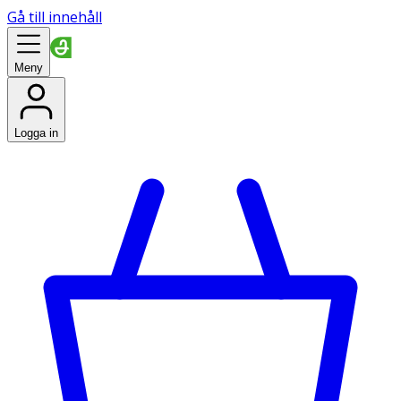
Gå till innehåll
Meny
Logga in