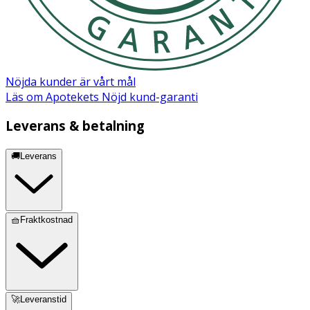
Nöjda kunder är vårt mål
Läs om Apotekets Nöjd kund-garanti
Leverans & betalning
🚚Leverans
🧺Fraktkostnad
🚀Leveranstid