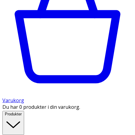
Varukorg
Du har 0 produkter i din varukorg.
Produkter