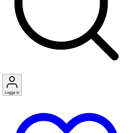
Logga in