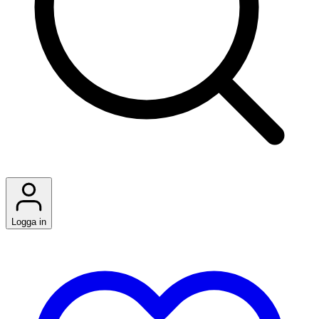
Logga in