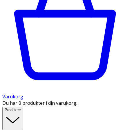
Varukorg
Du har 0 produkter i din varukorg.
Produkter