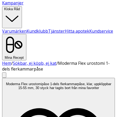
Kampanjer
Kloka Råd
Varumärken
Kundklubb
Tjänster
Hitta apotek
Kundservice
Mina Recept
Hem
/
Sökbar, ej köpb, ej kat
/
Moderma Flex urostomi 1-
dels flerkammarpåse
Moderma Flex urostomipåse 1-dels flerkammarpåse, klar, uppklippbar
15-55 mm, 30 styck har tagits bort från mina favoriter