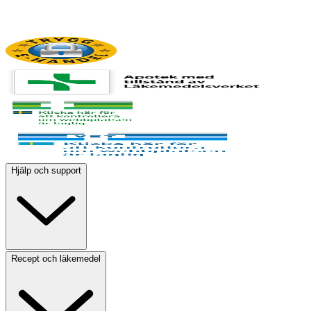
Hjälp och support
Recept och läkemedel