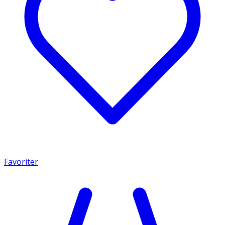
Favoriter