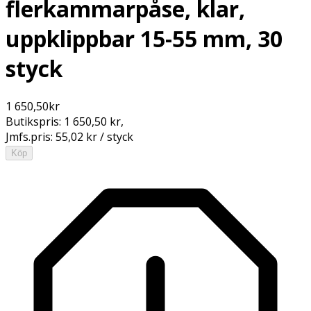
flerkammarpåse, klar,
uppklippbar 15-55 mm, 30
styck
1 650,50
kr
Butikspris:
1 650,50 kr
,
Jmfs.pris:
55,02 kr / styck
Köp