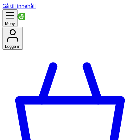
Gå till innehåll
Meny
Logga in