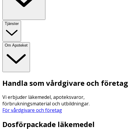
Tjänster
Om Apoteket
Handla som vårdgivare och företag
Vi erbjuder läkemedel, apoteksvaror,
förbrukningsmaterial och utbildningar.
För vårdgivare och företag
Dosförpackade läkemedel