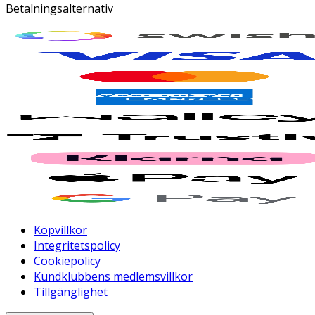
Betalningsalternativ
Köpvillkor
Integritetspolicy
Cookiepolicy
Kundklubbens medlemsvillkor
Tillgänglighet