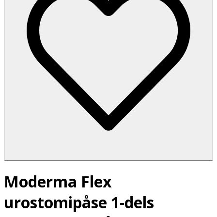
Moderma Flex
urostomipåse 1-dels