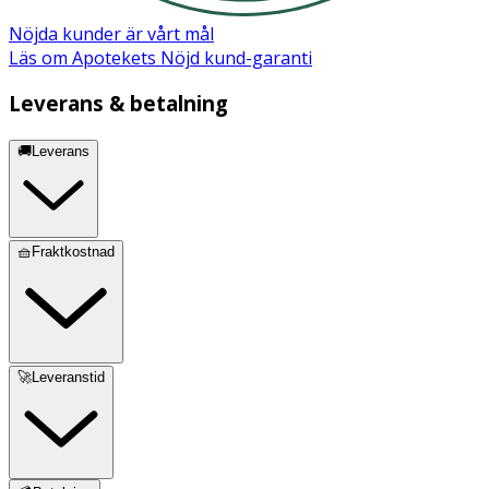
Nöjda kunder är vårt mål
Läs om Apotekets Nöjd kund-garanti
Leverans & betalning
🚚Leverans
🧺Fraktkostnad
🚀Leveranstid