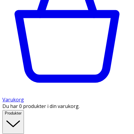
Varukorg
Du har 0 produkter i din varukorg.
Produkter