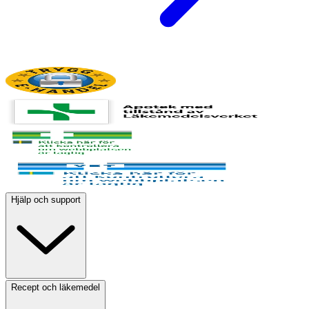
Hjälp och support
Recept och läkemedel