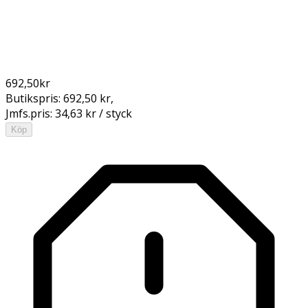
692,50
kr
Butikspris:
692,50 kr
,
Jmfs.pris:
34,63 kr / styck
Köp