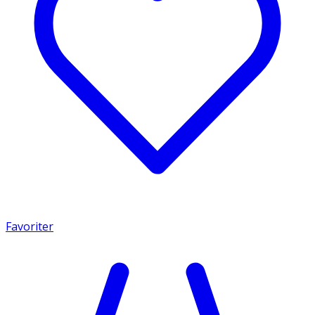
Favoriter