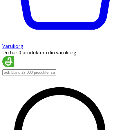
Varukorg
Du har 0 produkter i din varukorg.