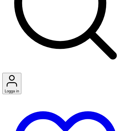
Logga in