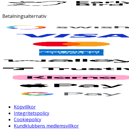
Betalningsalternativ
Köpvillkor
Integritetspolicy
Cookiepolicy
Kundklubbens medlemsvillkor