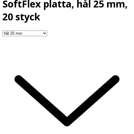
SoftFlex platta, hål 25 mm,
20 styck