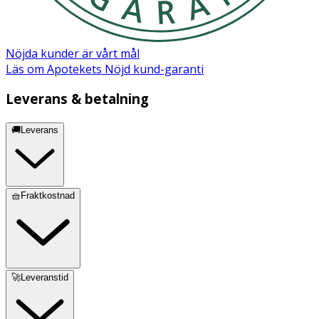
Nöjda kunder är vårt mål
Läs om Apotekets Nöjd kund-garanti
Leverans & betalning
🚚Leverans
🧺Fraktkostnad
🚀Leveranstid