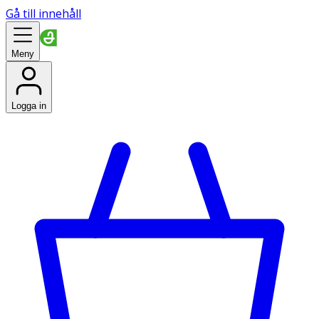
Gå till innehåll
Meny
Logga in