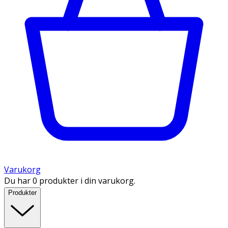
Varukorg
Du har 0 produkter i din varukorg.
Produkter