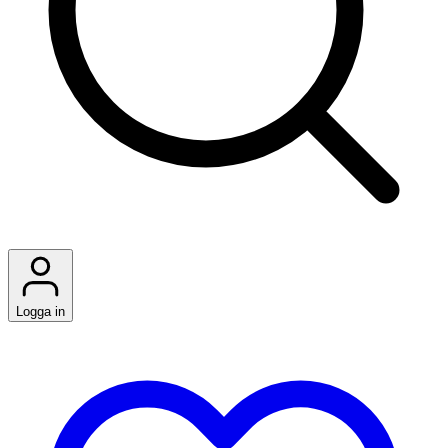
Logga in