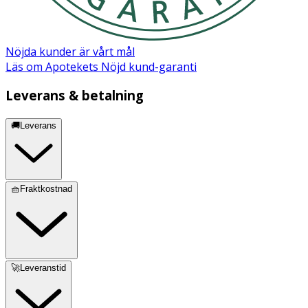
Nöjda kunder är vårt mål
Läs om Apotekets Nöjd kund-garanti
Leverans & betalning
🚚Leverans
🧺Fraktkostnad
🚀Leveranstid