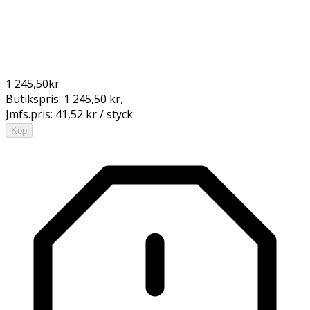
1 245,50
kr
Butikspris:
1 245,50 kr
,
Jmfs.pris:
41,52 kr / styck
Köp