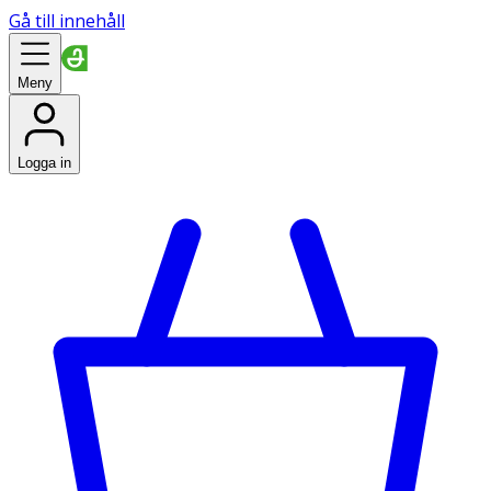
Gå till innehåll
Meny
Logga in