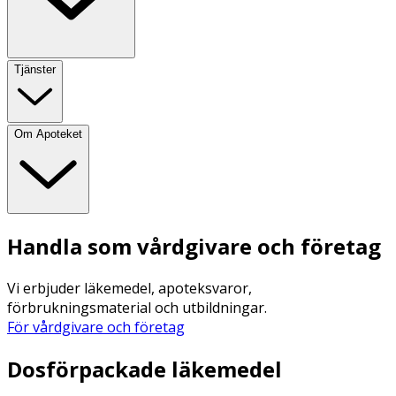
Tjänster
Om Apoteket
Handla som vårdgivare och företag
Vi erbjuder läkemedel, apoteksvaror,
förbrukningsmaterial och utbildningar.
För vårdgivare och företag
Dosförpackade läkemedel