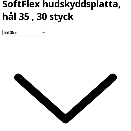
SoftFlex hudskyddsplatta,
hål 35 , 30 styck