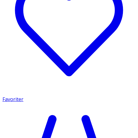
Favoriter