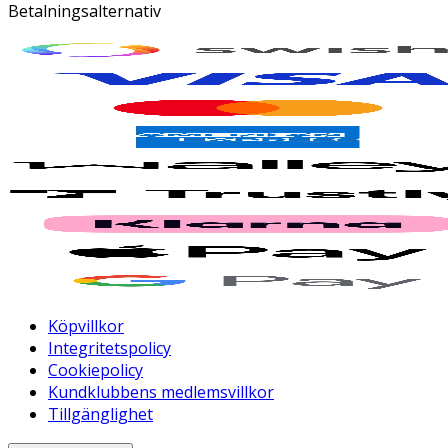
Betalningsalternativ
Köpvillkor
Integritetspolicy
Cookiepolicy
Kundklubbens medlemsvillkor
Tillgänglighet