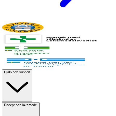
Hjälp och support
Recept och läkemedel