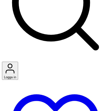
Logga in