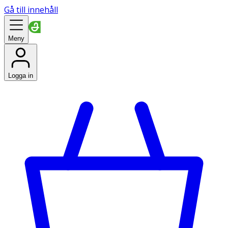
Gå till innehåll
Meny
Logga in