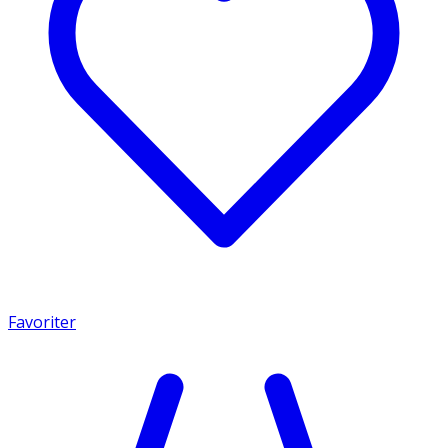
Favoriter