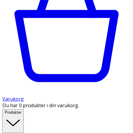
Varukorg
Du har 0 produkter i din varukorg.
Produkter