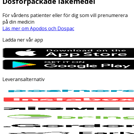
Dosförpackade läkemedel
För vårdens patienter eller för dig som vill prenumerera
på din medicin
Läs mer om Apodos och Dospac
Ladda ner vår app
Leveransalternativ