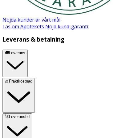
Nöjda kunder är vårt mål
Läs om Apotekets Nöjd kund-garanti
Leverans & betalning
🚚Leverans
🧺Fraktkostnad
🚀Leveranstid