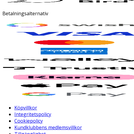
Betalningsalternativ
Köpvillkor
Integritetspolicy
Cookiepolicy
Kundklubbens medlemsvillkor
Tillgänglighet