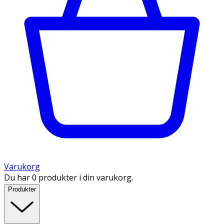
Varukorg
Du har 0 produkter i din varukorg.
Produkter