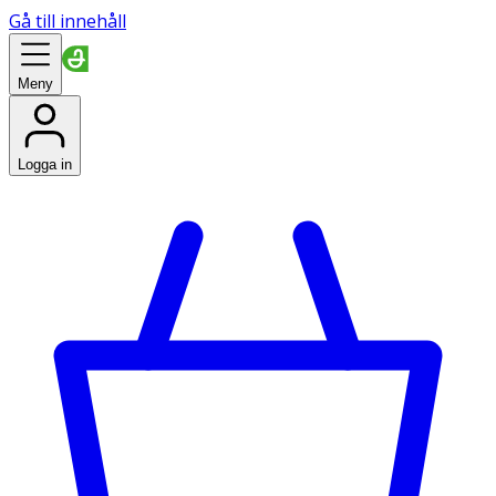
Gå till innehåll
Meny
Logga in