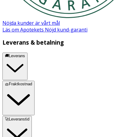
Nöjda kunder är vårt mål
Läs om Apotekets Nöjd kund-garanti
Leverans & betalning
🚚Leverans
🧺Fraktkostnad
🚀Leveranstid