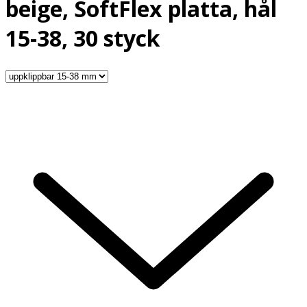
beige, SoftFlex platta, hål
15-38, 30 styck