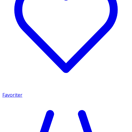
Favoriter