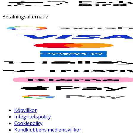
Betalningsalternativ
Köpvillkor
Integritetspolicy
Cookiepolicy
Kundklubbens medlemsvillkor