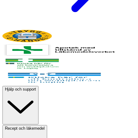
Hjälp och support
Recept och läkemedel