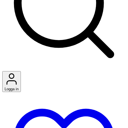
Logga in