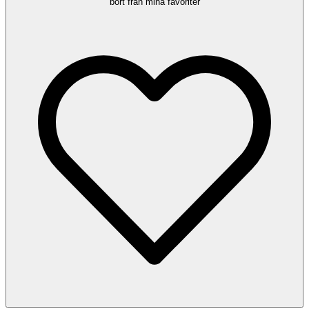
bort från mina favoriter