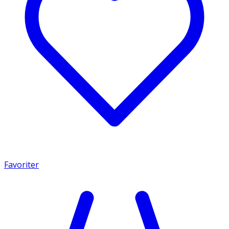
Favoriter