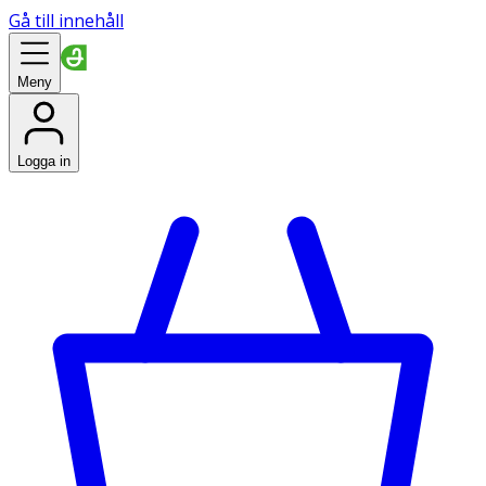
Gå till innehåll
Meny
Logga in