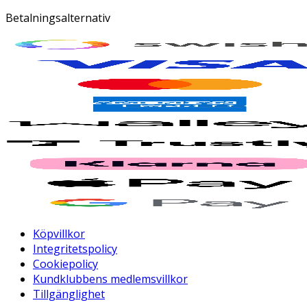
Betalningsalternativ
Köpvillkor
Integritetspolicy
Cookiepolicy
Kundklubbens medlemsvillkor
Tillgänglighet