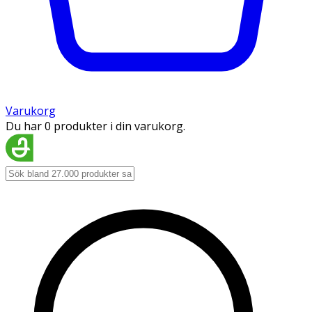
Varukorg
Du har 0 produkter i din varukorg.