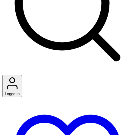
Logga in