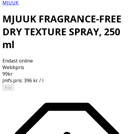
MJUUK
MJUUK FRAGRANCE-FREE
DRY TEXTURE SPRAY, 250
ml
Endast online
Webbpris
99
kr
Jmfs.pris:
396 kr / l
Köp