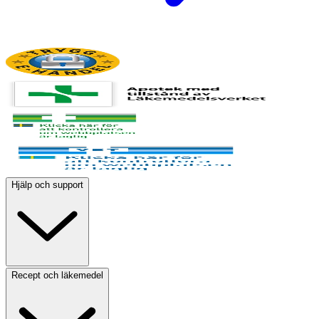
Hjälp och support
Recept och läkemedel