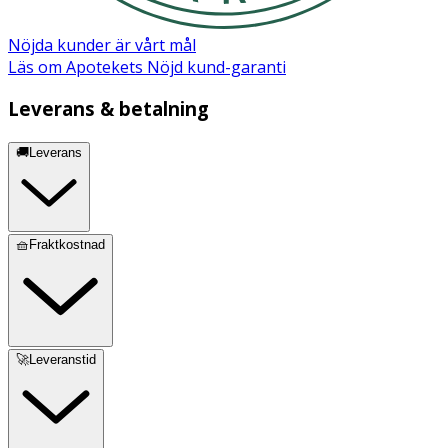
Nöjda kunder är vårt mål
Läs om Apotekets Nöjd kund-garanti
Leverans & betalning
🚚Leverans
🧺Fraktkostnad
🚀Leveranstid