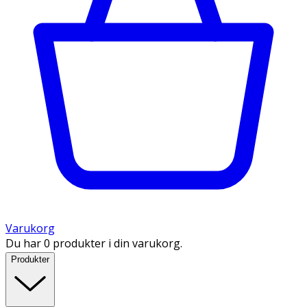
Varukorg
Du har 0 produkter i din varukorg.
Produkter