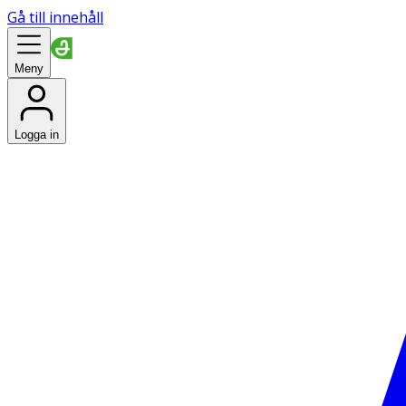
Gå till innehåll
Meny
Logga in