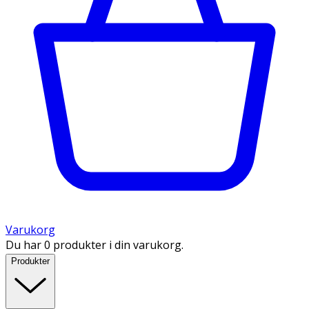
Varukorg
Du har 0 produkter i din varukorg.
Produkter