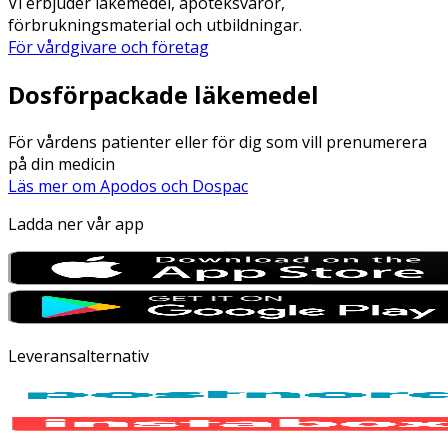
Vi erbjuder läkemedel, apoteksvaror,
förbrukningsmaterial och utbildningar.
För vårdgivare och företag
Dosförpackade läkemedel
För vårdens patienter eller för dig som vill prenumerera
på din medicin
Läs mer om Apodos och Dospac
Ladda ner vår app
Leveransalternativ