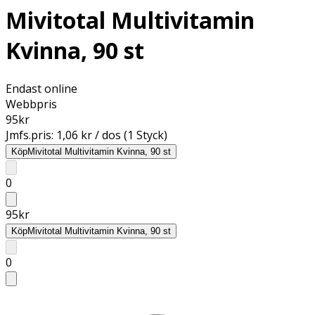
Mivitotal Multivitamin
Kvinna, 90 st
Endast online
Webbpris
95
kr
Jmfs.pris:
1,06 kr / dos (1 Styck)
Köp
Mivitotal Multivitamin Kvinna, 90 st
0
95
kr
Köp
Mivitotal Multivitamin Kvinna, 90 st
0