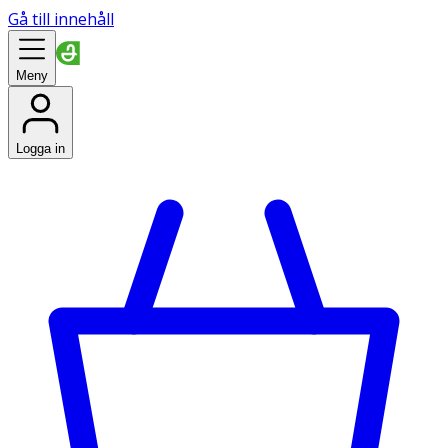
Gå till innehåll
Meny
Logga in