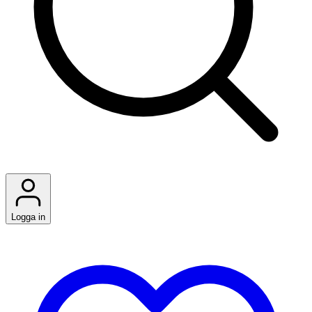
Logga in