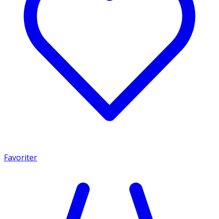
Favoriter