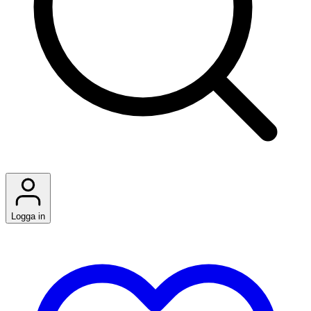
Logga in