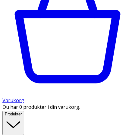
Varukorg
Du har 0 produkter i din varukorg.
Produkter