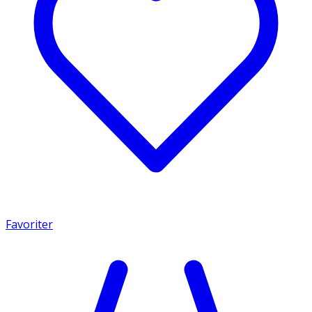
Favoriter