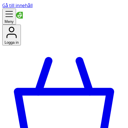
Gå till innehåll
Meny
Logga in