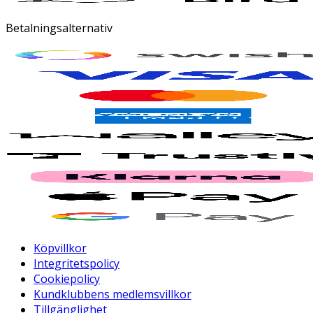
Betalningsalternativ
Köpvillkor
Integritetspolicy
Cookiepolicy
Kundklubbens medlemsvillkor
Tillgänglighet