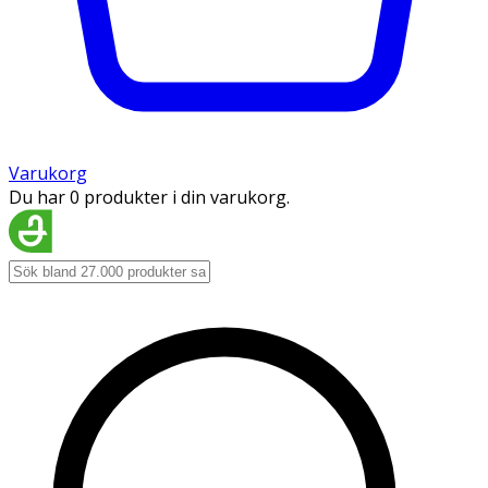
Varukorg
Du har 0 produkter i din varukorg.