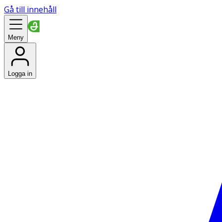
Gå till innehåll
Meny
Logga in