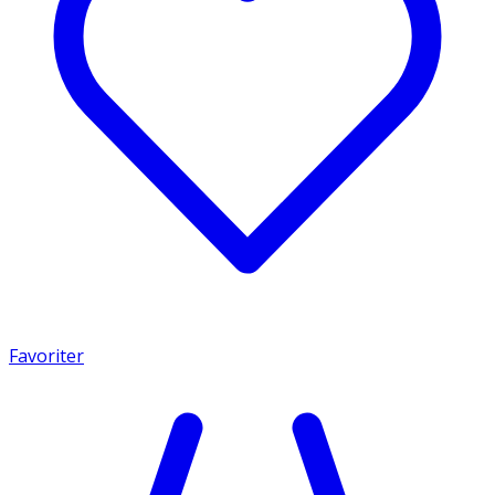
Favoriter