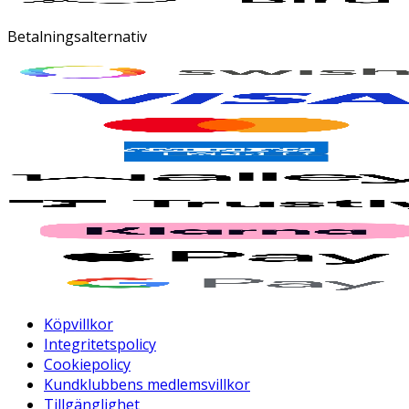
Betalningsalternativ
Köpvillkor
Integritetspolicy
Cookiepolicy
Kundklubbens medlemsvillkor
Tillgänglighet