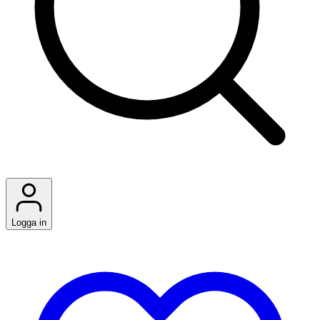
Logga in