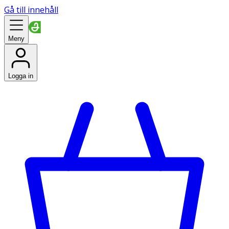
Gå till innehåll
Meny
Logga in