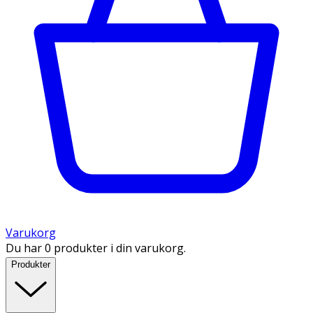
Varukorg
Du har 0 produkter i din varukorg.
Produkter