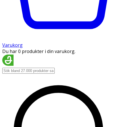
Varukorg
Du har 0 produkter i din varukorg.