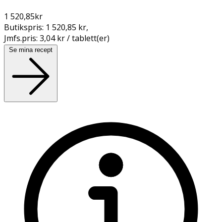
1 520,85
kr
Butikspris:
1 520,85 kr
,
Jmfs.pris:
3,04 kr / tablett(er)
Se mina recept