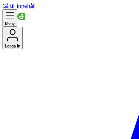
Gå till innehåll
Meny
Logga in