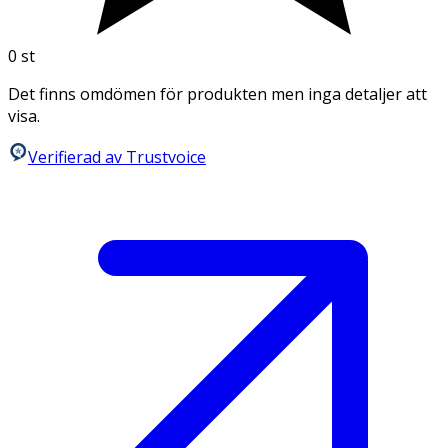
0
st
Det finns omdömen för produkten men inga detaljer att
visa.
Verifierad av Trustvoice