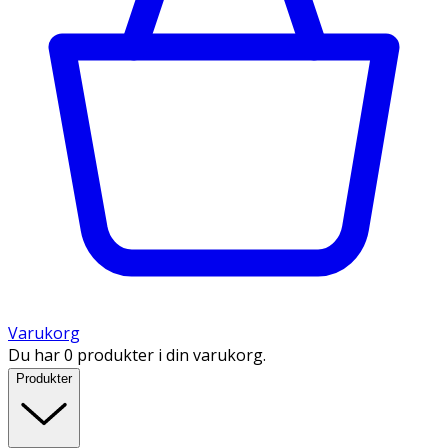
Varukorg
Du har 0 produkter i din varukorg.
Produkter