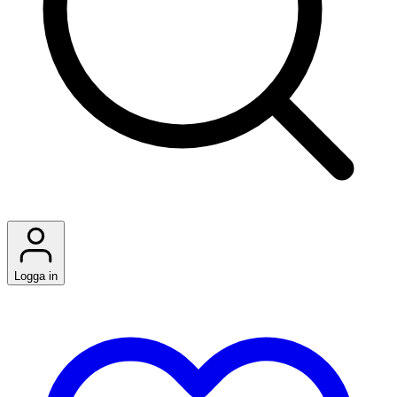
Logga in