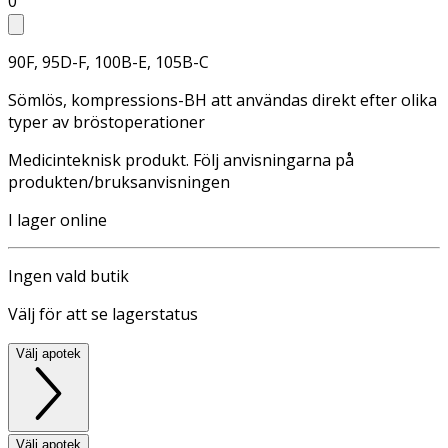
0
90F, 95D-F, 100B-E, 105B-C
Sömlös, kompressions-BH att användas direkt efter olika
typer av bröstoperationer
Medicinteknisk produkt. Följ anvisningarna på
produkten/bruksanvisningen
I lager online
Ingen vald butik
Välj för att se lagerstatus
Välj apotek
Välj apotek