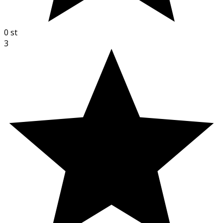
0
st
3