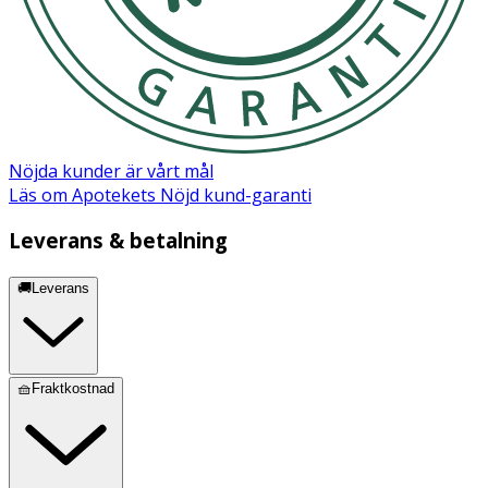
Nöjda kunder är vårt mål
Läs om Apotekets Nöjd kund-garanti
Leverans & betalning
🚚Leverans
🧺Fraktkostnad