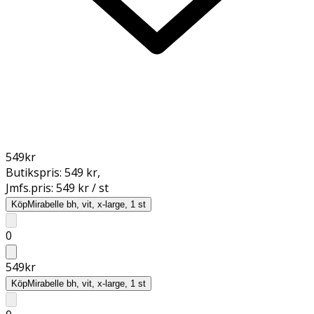
549
kr
Butikspris:
549 kr
,
Jmfs.pris:
549 kr / st
Köp
Mirabelle bh, vit, x-large, 1 st
0
549
kr
Köp
Mirabelle bh, vit, x-large, 1 st