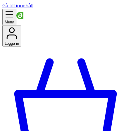
Gå till innehåll
Meny
Logga in