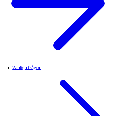
Vanliga frågor