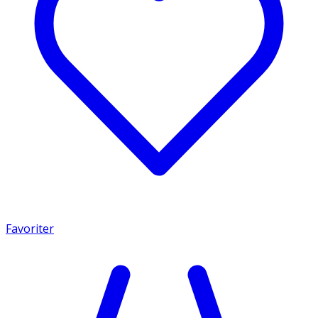
Favoriter