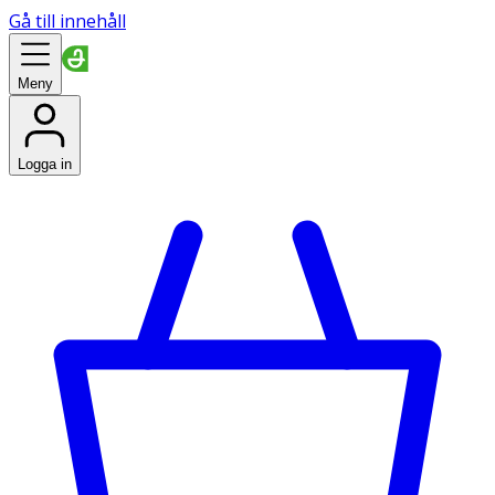
Gå till innehåll
Meny
Logga in