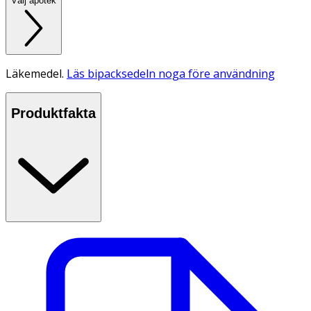
Välj apotek
Läkemedel.
Läs bipacksedeln noga före användning
Produktfakta