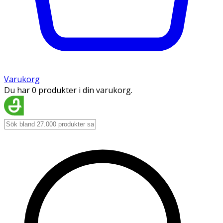
Varukorg
Du har 0 produkter i din varukorg.