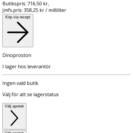
Butikspris:
716,50 kr
,
Jmfs.pris:
358,25 kr / milliliter
Köp via recept
Dinoproston
I lager hos leverantör
Ingen vald butik
Välj för att se lagerstatus
Välj apotek