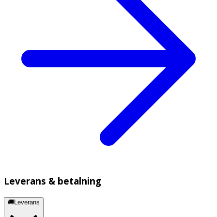
Leverans & betalning
🚚Leverans