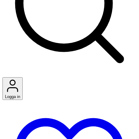
Logga in