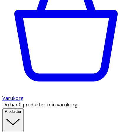
Varukorg
Du har 0 produkter i din varukorg.
Produkter