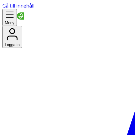
Gå till innehåll
Meny
Logga in