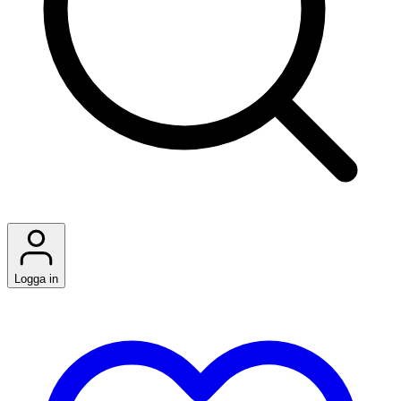
Logga in