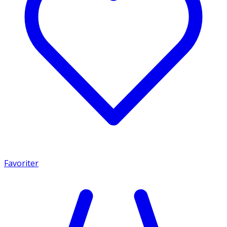
Favoriter