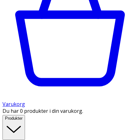
Varukorg
Du har 0 produkter i din varukorg.
Produkter