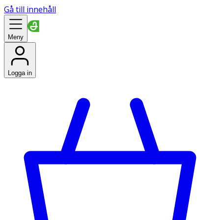
Gå till innehåll
Meny
Logga in