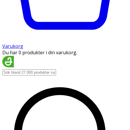
Varukorg
Du har 0 produkter i din varukorg.