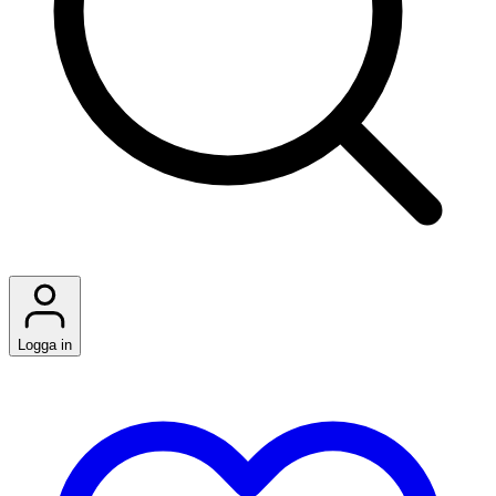
Logga in