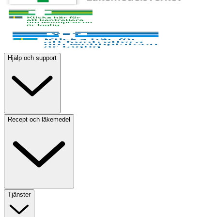
Hjälp och support
Recept och läkemedel
Tjänster