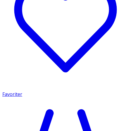
Favoriter