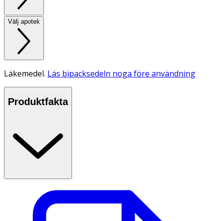
Välj apotek
Läkemedel.
Läs bipacksedeln noga före användning
Produktfakta