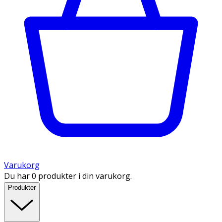
Varukorg
Du har 0 produkter i din varukorg.
Produkter