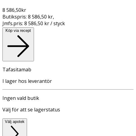
8 586,50
kr
Butikspris:
8 586,50 kr
,
Jmfs.pris:
8 586,50 kr / styck
Köp via recept
Tafasitamab
I lager hos leverantör
Ingen vald butik
Välj för att se lagerstatus
Välj apotek