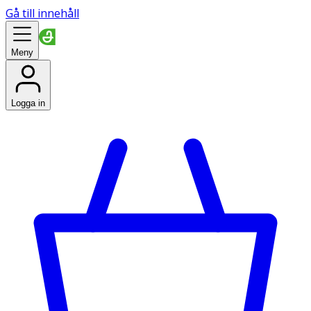
Gå till innehåll
Meny
Logga in