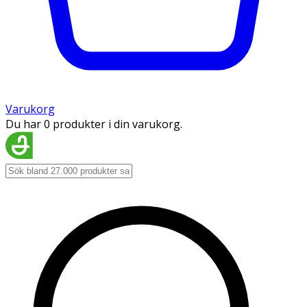
Varukorg
Du har 0 produkter i din varukorg.