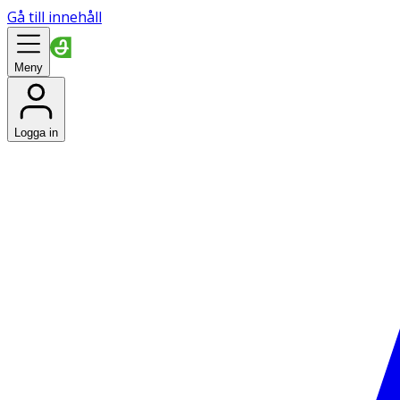
Gå till innehåll
Meny
Logga in