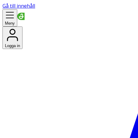
Gå till innehåll
Meny
Logga in