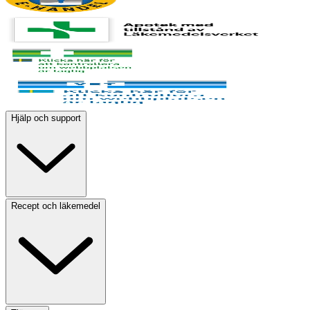
Hjälp och support
Recept och läkemedel