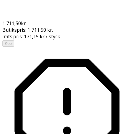
1 711,50
kr
Butikspris:
1 711,50 kr
,
Jmfs.pris:
171,15 kr / styck
Köp