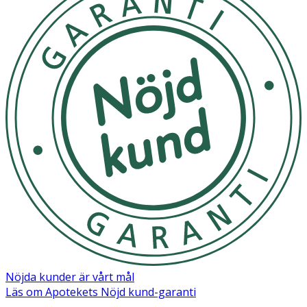
Nöjda kunder är vårt mål
Läs om Apotekets Nöjd kund-garanti