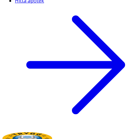
Hitta apotek