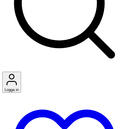
Logga in