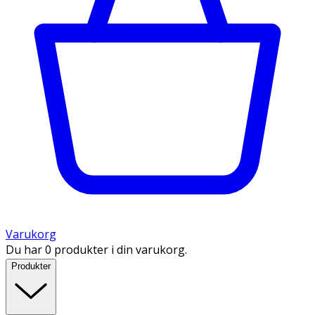
Varukorg
Du har 0 produkter i din varukorg.
Produkter