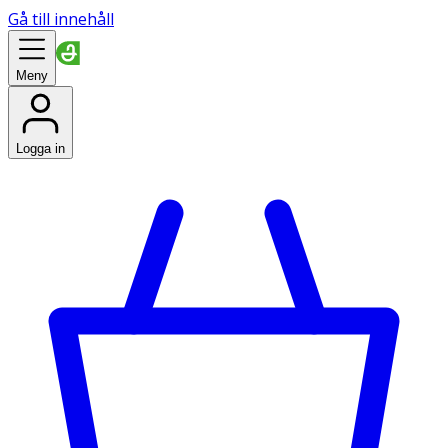
Gå till innehåll
Meny
Logga in