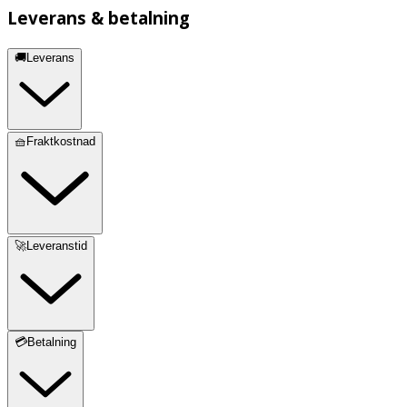
Leverans & betalning
🚚Leverans
🧺Fraktkostnad
🚀Leveranstid
💳Betalning