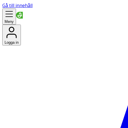
Gå till innehåll
Meny
Logga in