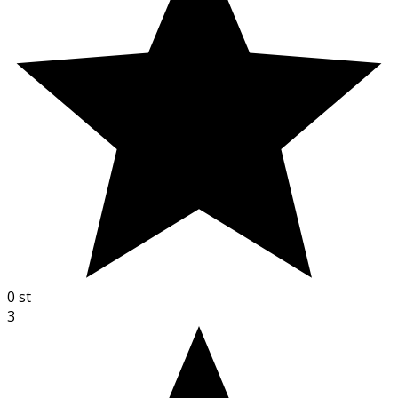
0
st
3