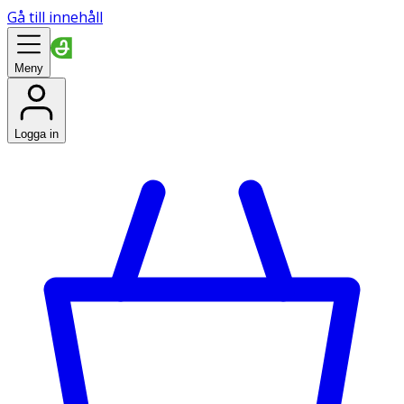
Gå till innehåll
Meny
Logga in