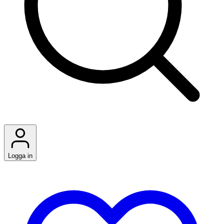
Logga in