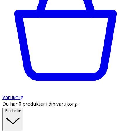
Varukorg
Du har 0 produkter i din varukorg.
Produkter