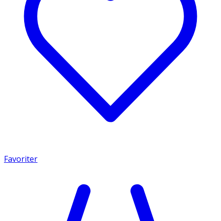
Favoriter