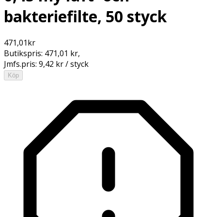
bakteriefilte, 50 styck
471,01
kr
Butikspris:
471,01 kr
,
Jmfs.pris:
9,42 kr / styck
Köp