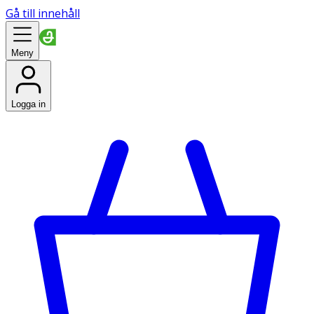
Gå till innehåll
Meny
Logga in