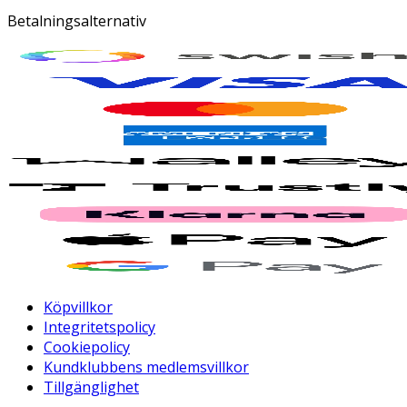
Betalningsalternativ
Köpvillkor
Integritetspolicy
Cookiepolicy
Kundklubbens medlemsvillkor
Tillgänglighet