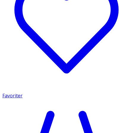
Favoriter