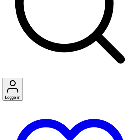
Logga in