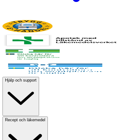
Hjälp och support
Recept och läkemedel