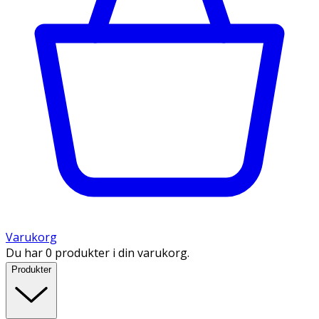
Varukorg
Du har 0 produkter i din varukorg.
Produkter