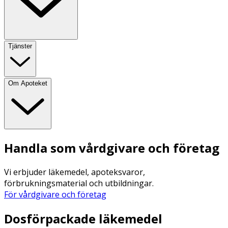
Tjänster
Om Apoteket
Handla som vårdgivare och företag
Vi erbjuder läkemedel, apoteksvaror,
förbrukningsmaterial och utbildningar.
För vårdgivare och företag
Dosförpackade läkemedel