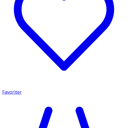
Favoriter