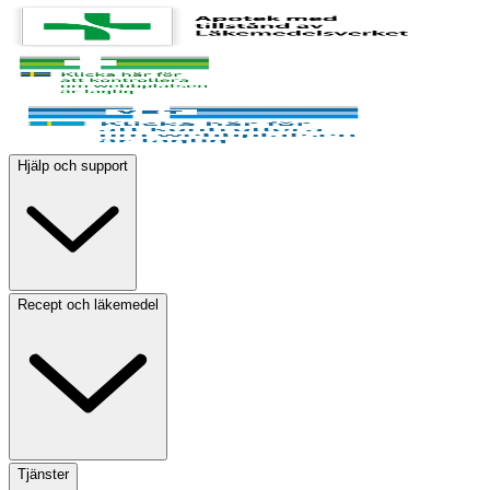
Hjälp och support
Recept och läkemedel
Tjänster