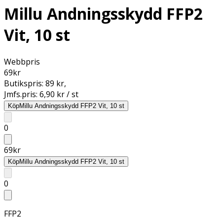
Millu Andningsskydd FFP2
Vit, 10 st
Webbpris
69
kr
Butikspris:
89 kr
,
Jmfs.pris:
6,90 kr / st
Köp
Millu Andningsskydd FFP2 Vit, 10 st
0
69
kr
Köp
Millu Andningsskydd FFP2 Vit, 10 st
0
FFP2