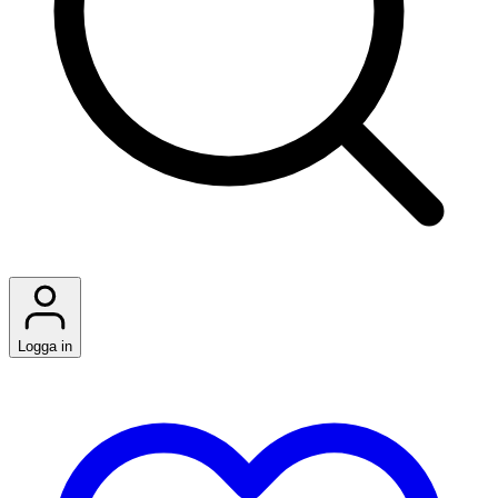
Logga in