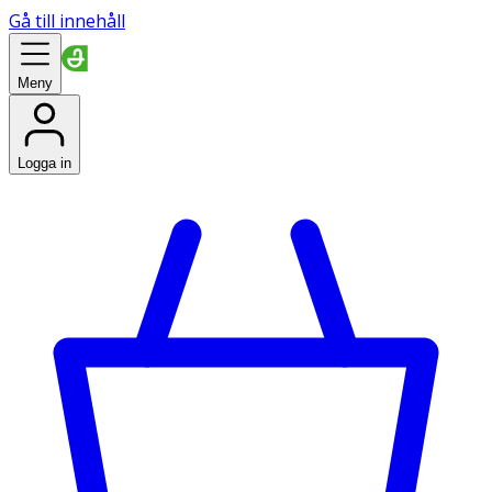
Gå till innehåll
Meny
Logga in