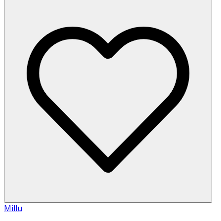
Millu