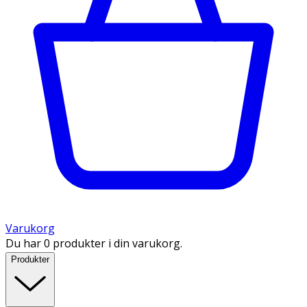
Varukorg
Du har 0 produkter i din varukorg.
Produkter