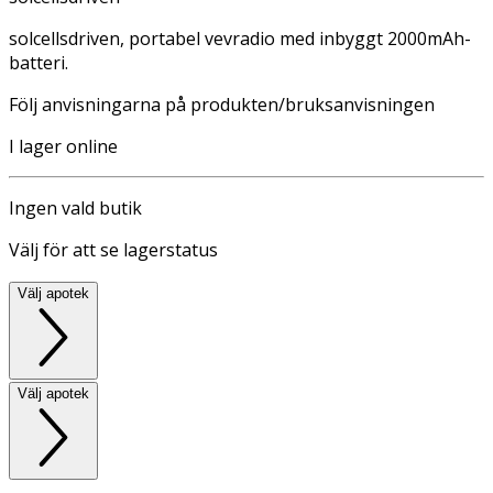
solcellsdriven, portabel vevradio med inbyggt 2000mAh-
batteri.
Följ anvisningarna på produkten/bruksanvisningen
I lager online
Ingen vald butik
Välj för att se lagerstatus
Välj apotek
Välj apotek