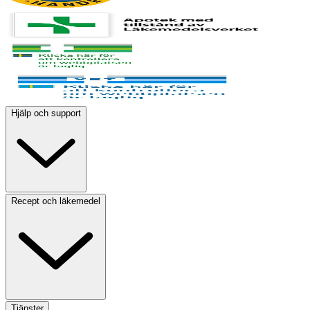
Hjälp och support
Recept och läkemedel
Tjänster