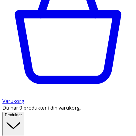
Varukorg
Du har 0 produkter i din varukorg.
Produkter