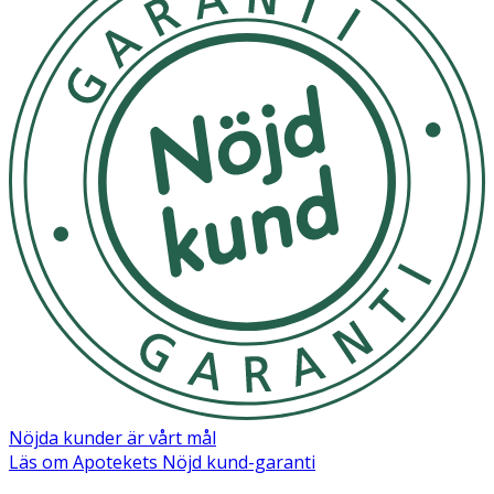
Nöjda kunder är vårt mål
Läs om Apotekets Nöjd kund-garanti