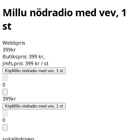
Millu nödradio med vev, 1
st
Webbpris
399
kr
Butikspris:
399 kr
,
Jmfs.pris:
399 kr / st
Köp
Millu nödradio med vev, 1 st
0
399
kr
Köp
Millu nödradio med vev, 1 st
0
solcellsdriven