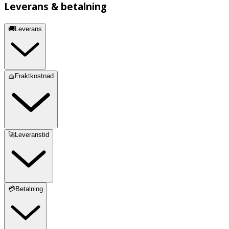
Leverans & betalning
🚚Leverans
🧺Fraktkostnad
🚀Leveranstid
💳Betalning