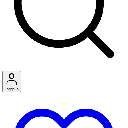
Logga in