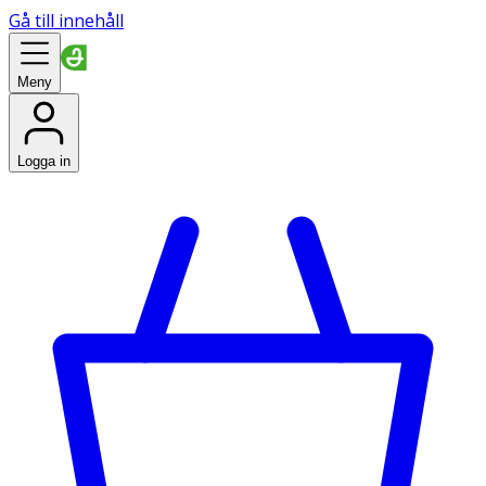
Gå till innehåll
Meny
Logga in