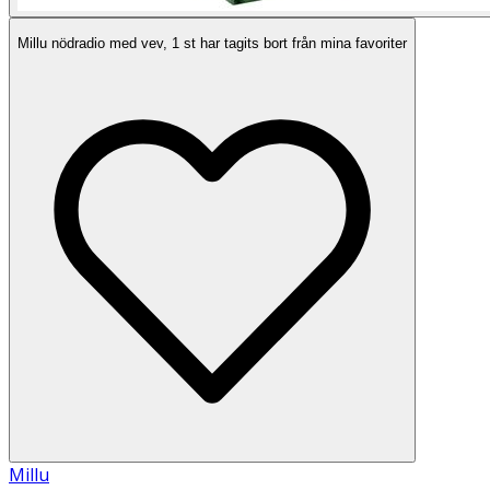
Millu nödradio med vev, 1 st har tagits bort från mina favoriter
Millu