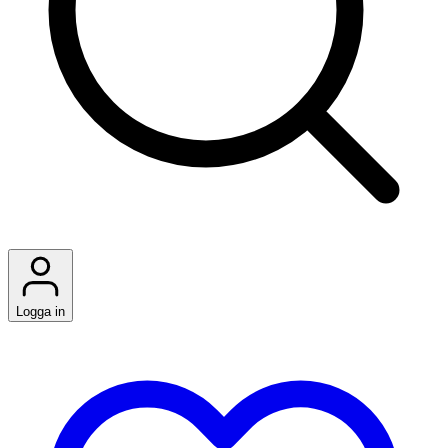
Logga in