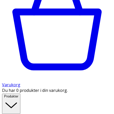
Varukorg
Du har 0 produkter i din varukorg.
Produkter