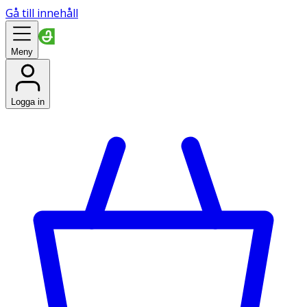
Gå till innehåll
Meny
Logga in