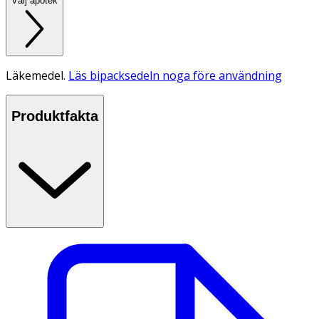
Välj apotek
Läkemedel.
Läs bipacksedeln noga före användning
Produktfakta