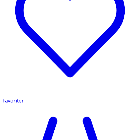
Favoriter