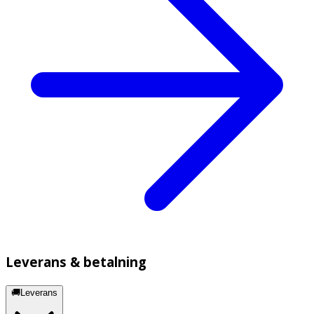
Leverans & betalning
🚚Leverans