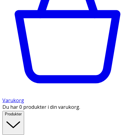
Varukorg
Du har 0 produkter i din varukorg.
Produkter