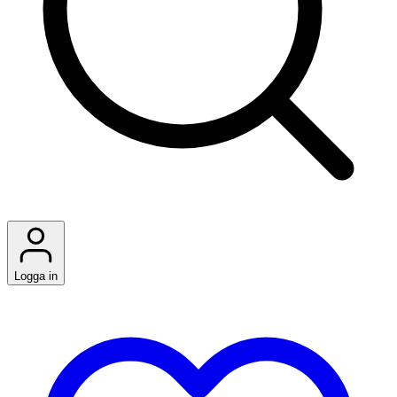
Logga in