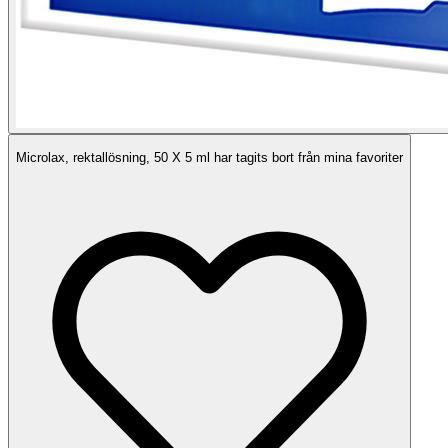
Microlax, rektallösning, 50 X 5 ml har tagits bort från mina favoriter