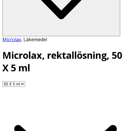
Microlax
,
Läkemedel
Microlax, rektallösning, 50
X 5 ml