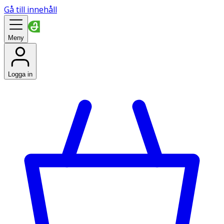
Gå till innehåll
Meny
Logga in