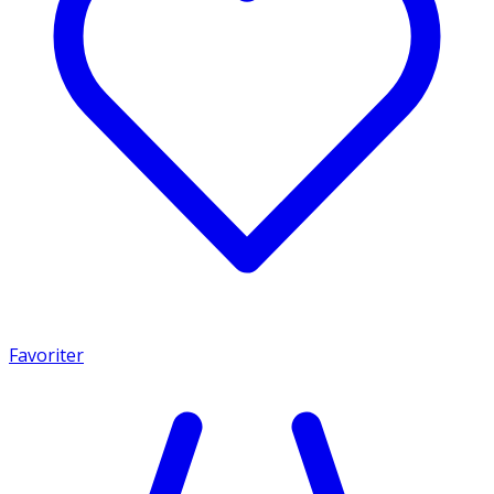
Favoriter