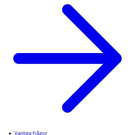
Vanliga frågor