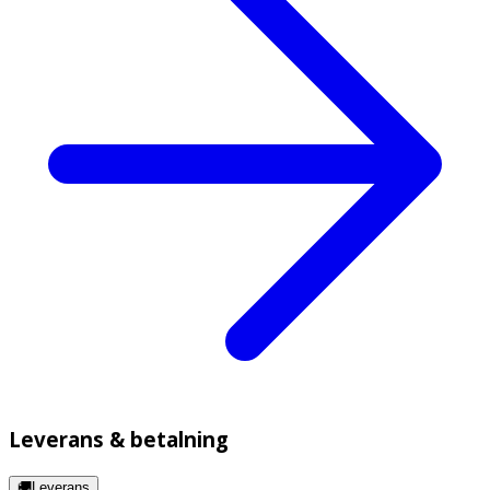
Leverans & betalning
🚚Leverans