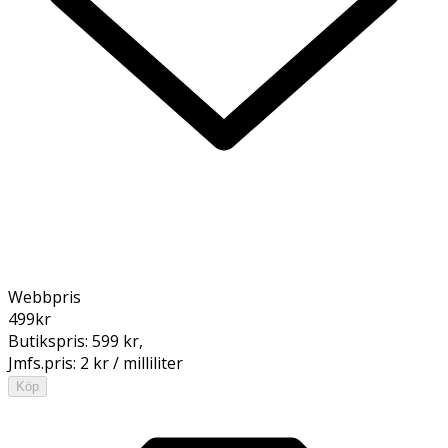
Webbpris
499
kr
Butikspris:
599 kr
,
Jmfs.pris:
2 kr / milliliter
Köp