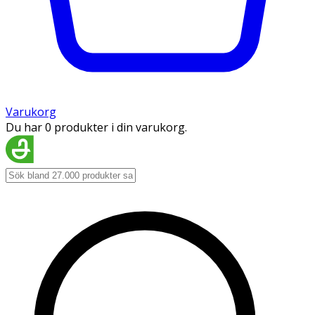
Varukorg
Du har 0 produkter i din varukorg.