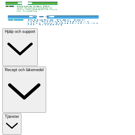
Hjälp och support
Recept och läkemedel
Tjänster