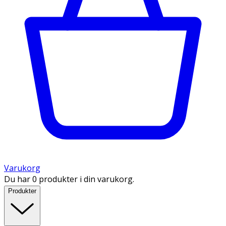
Varukorg
Du har 0 produkter i din varukorg.
Produkter