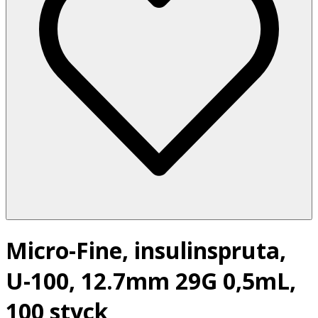
Micro-Fine, insulinspruta,
U-100, 12.7mm 29G 0,5mL,
100 styck