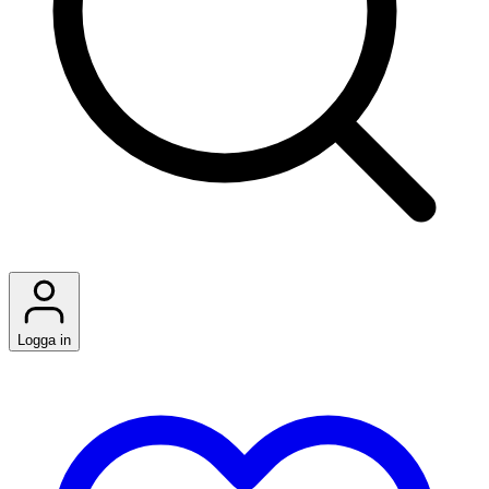
Logga in