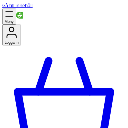
Gå till innehåll
Meny
Logga in