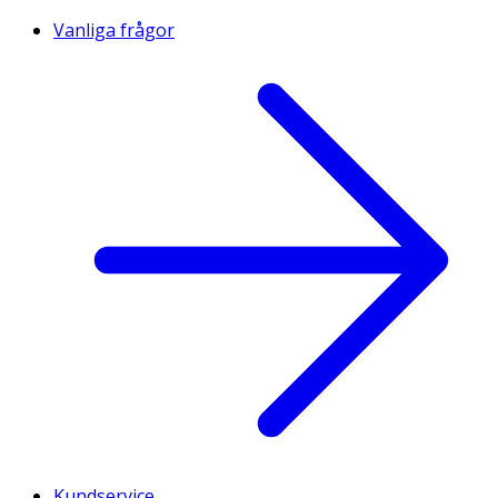
Vanliga frågor
Kundservice