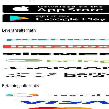
Leveransalternativ
Betalningsalternativ