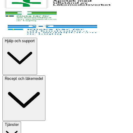
Hjälp och support
Recept och läkemedel
Tjänster