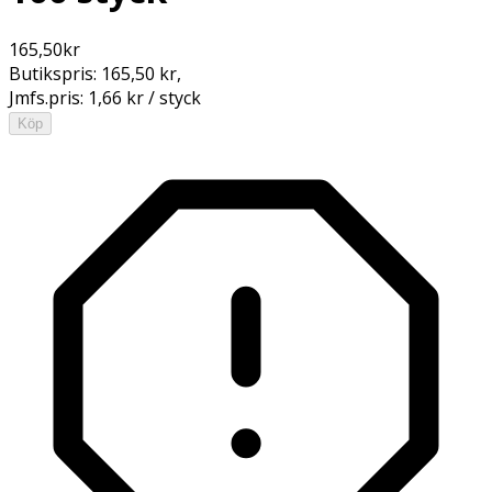
165,50
kr
Butikspris:
165,50 kr
,
Jmfs.pris:
1,66 kr / styck
Köp