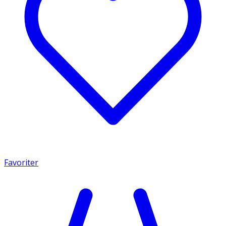
Favoriter