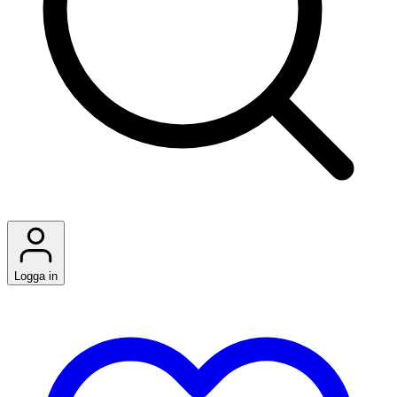
Logga in