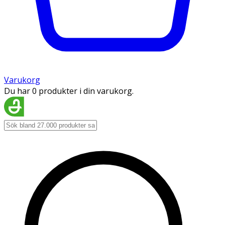
Varukorg
Du har 0 produkter i din varukorg.