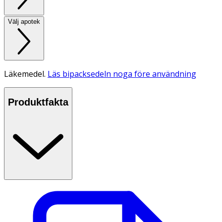
Välj apotek
Läkemedel.
Läs bipacksedeln noga före användning
Produktfakta