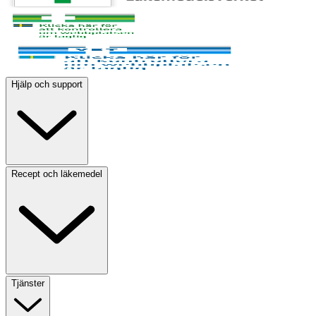
Hjälp och support
Recept och läkemedel
Tjänster