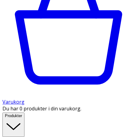
Varukorg
Du har 0 produkter i din varukorg.
Produkter