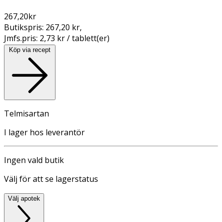
267,20
kr
Butikspris:
267,20 kr
,
Jmfs.pris:
2,73 kr / tablett(er)
Köp via recept
Telmisartan
I lager hos leverantör
Ingen vald butik
Välj för att se lagerstatus
Välj apotek