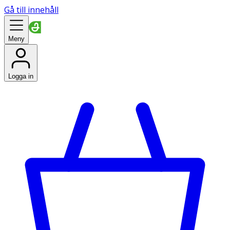
Gå till innehåll
Meny
Logga in