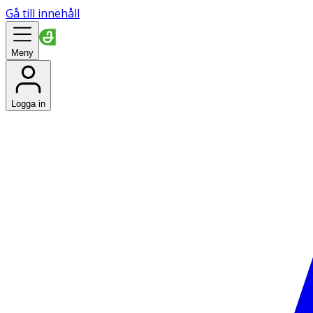
Gå till innehåll
Meny
Logga in