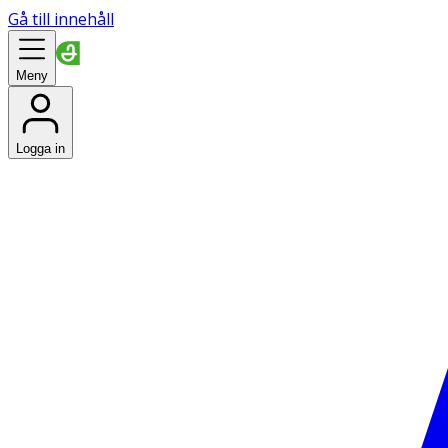
Gå till innehåll
Meny
Logga in